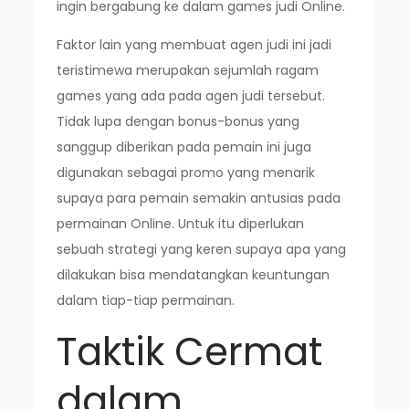
ingin bergabung ke dalam games judi Online.
Faktor lain yang membuat agen judi ini jadi
teristimewa merupakan sejumlah ragam
games yang ada pada agen judi tersebut.
Tidak lupa dengan bonus-bonus yang
sanggup diberikan pada pemain ini juga
digunakan sebagai promo yang menarik
supaya para pemain semakin antusias pada
permainan Online. Untuk itu diperlukan
sebuah strategi yang keren supaya apa yang
dilakukan bisa mendatangkan keuntungan
dalam tiap-tiap permainan.
Taktik Cermat
dalam