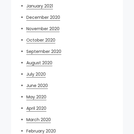
January 2021
December 2020
November 2020
October 2020
September 2020
August 2020
July 2020
June 2020
May 2020
April 2020
March 2020
February 2020