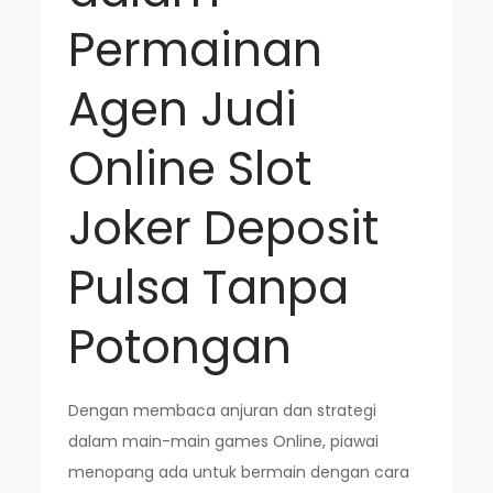
Permainan
Agen Judi
Online Slot
Joker Deposit
Pulsa Tanpa
Potongan
Dengan membaca anjuran dan strategi
dalam main-main games Online, piawai
menopang ada untuk bermain dengan cara