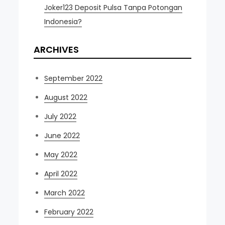
Joker123 Deposit Pulsa Tanpa Potongan
Indonesia?
ARCHIVES
September 2022
August 2022
July 2022
June 2022
May 2022
April 2022
March 2022
February 2022