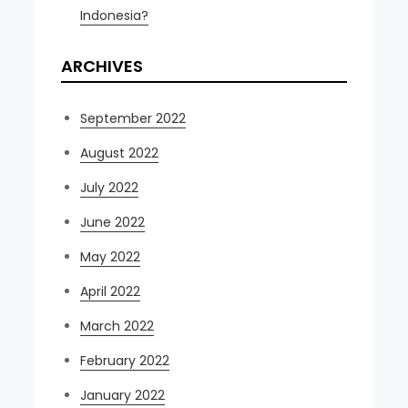
Indonesia?
ARCHIVES
September 2022
August 2022
July 2022
June 2022
May 2022
April 2022
March 2022
February 2022
January 2022