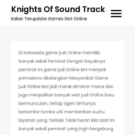
Skip
Knights Of Sound Track
to
Kabar Terupdate Games Slot Online
content
Di Indonesia game judi Online memiliki
banyak sekali Peminat Dengan bayaknya
peminat ini game judi Online kini menjadi
primadona dikalangkan Masyarakat Game
judi Online kini jadi marak dimana-mana dan
juga menjadikan banyak web judi Online baru
bermunculan. Setiap agen tentunya
berlomba-lomba utk memberikan suatu
layanan yang Terbaik Tidak heran bila saat ini
banyak sekali peminat yang ingin bergabung