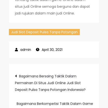
situs judi Online semoga berguna dan dapat
jadi rujukan dalam main judi Online.
Judi Slot Deposit Pulsa Tanpa Potongan
April 30, 2021
Post
Bagaimana Bersaing Taktik Dalam
Permainan Di Situs Judi Online Judi Slot
navigation
Deposit Pulsa Tanpa Potongan Indonesia?
Bagaimana Berkompetisi Taktik Dalam Game