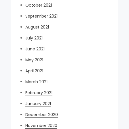
October 2021
September 2021
August 2021
July 2021
June 2021
May 2021
April 2021
March 2021
February 2021
January 2021
December 2020
November 2020