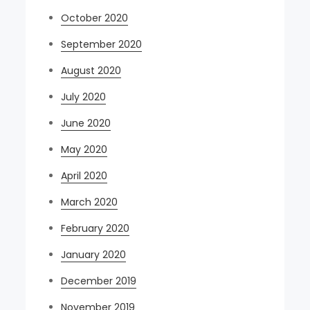
October 2020
September 2020
August 2020
July 2020
June 2020
May 2020
April 2020
March 2020
February 2020
January 2020
December 2019
November 2019