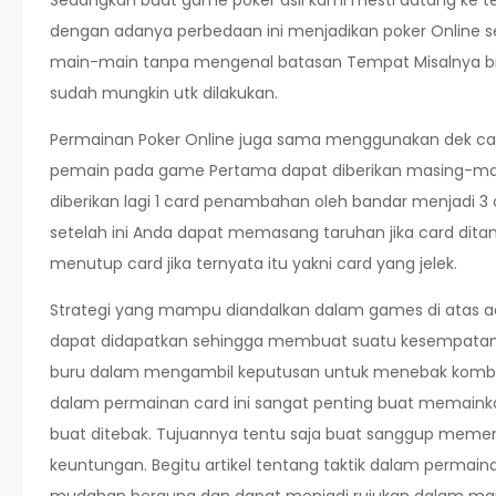
Sedangkan buat game poker asli kami mesti datang ke 
dengan adanya perbedaan ini menjadikan poker Online s
main-main tanpa mengenal batasan Tempat Misalnya bisa
sudah mungkin utk dilakukan.
Permainan Poker Online juga sama menggunakan dek ca
pemain pada game Pertama dapat diberikan masing-masi
diberikan lagi 1 card penambahan oleh bandar menjadi 3 
setelah ini Anda dapat memasang taruhan jika card dita
menutup card jika ternyata itu yakni card yang jelek.
Strategi yang mampu diandalkan dalam games di atas a
dapat didapatkan sehingga membuat suatu kesempatan 
buru dalam mengambil keputusan untuk menebak kombina
dalam permainan card ini sangat penting buat memainka
buat ditebak. Tujuannya tentu saja buat sanggup me
keuntungan. Begitu artikel tentang taktik dalam permai