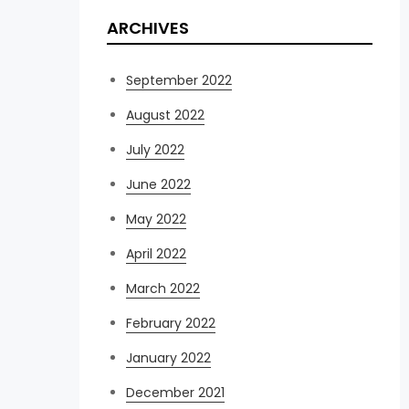
ARCHIVES
September 2022
August 2022
July 2022
June 2022
May 2022
April 2022
March 2022
February 2022
January 2022
December 2021