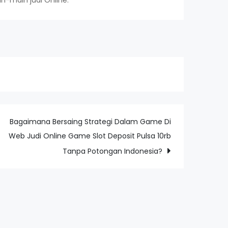
-main judi Online.
Bagaimana Bersaing Strategi Dalam Game Di
Web Judi Online Game Slot Deposit Pulsa 10rb
Tanpa Potongan Indonesia?