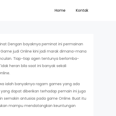
Home
Kontak
eminat Dengan bayaknya peminat ini permainan
k Game judi Online kini jadi marak dimana-mana
nculan. Tiap-tiap agen tentunya berlomba-
ak heran bila saat ini banyak sekali
nline.
mewa ialah banyaknya ragam games yang ada
 yang dapat diberikan terhadap pemain ini juga
n semakin antusias pada game Online. Buat itu
ilakukan mampu mendatangkan keuntungan