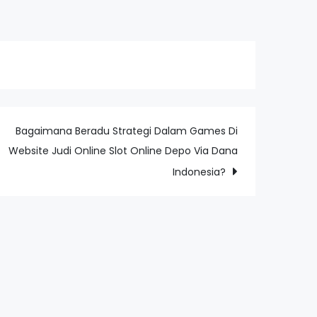
Bagaimana Beradu Strategi Dalam Games Di
Website Judi Online Slot Online Depo Via Dana
Indonesia?