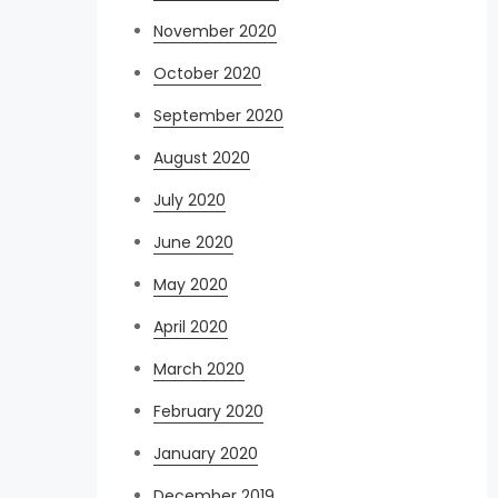
November 2020
October 2020
September 2020
August 2020
July 2020
June 2020
May 2020
April 2020
March 2020
February 2020
January 2020
December 2019