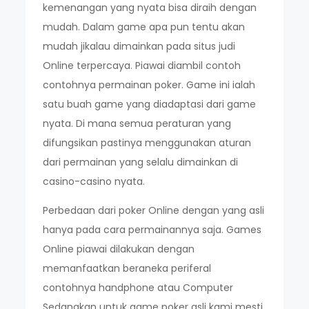
kemenangan yang nyata bisa diraih dengan
mudah. Dalam game apa pun tentu akan
mudah jikalau dimainkan pada situs judi
Online terpercaya. Piawai diambil contoh
contohnya permainan poker. Game ini ialah
satu buah game yang diadaptasi dari game
nyata. Di mana semua peraturan yang
difungsikan pastinya menggunakan aturan
dari permainan yang selalu dimainkan di
casino-casino nyata.
Perbedaan dari poker Online dengan yang asli
hanya pada cara permainannya saja. Games
Online piawai dilakukan dengan
memanfaatkan beraneka periferal
contohnya handphone atau Computer
Sedangkan untuk game poker asli kami mesti