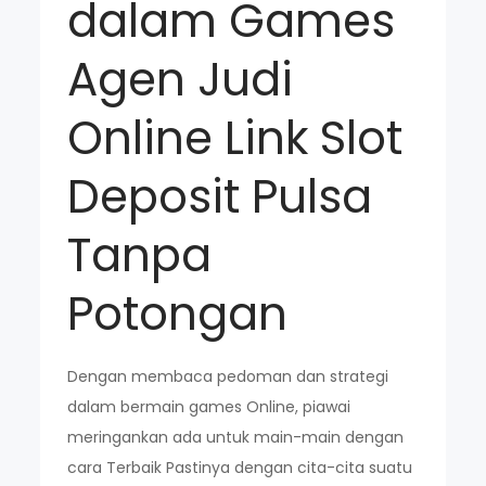
dalam Games
Agen Judi
Online Link Slot
Deposit Pulsa
Tanpa
Potongan
Dengan membaca pedoman dan strategi
dalam bermain games Online, piawai
meringankan ada untuk main-main dengan
cara Terbaik Pastinya dengan cita-cita suatu