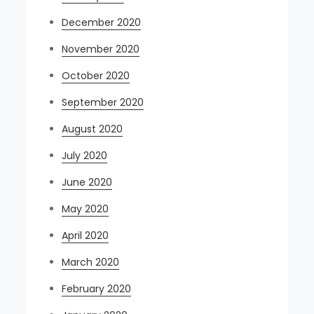
December 2020
November 2020
October 2020
September 2020
August 2020
July 2020
June 2020
May 2020
April 2020
March 2020
February 2020