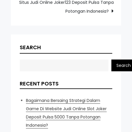
Situs Judi Online Joker123 Deposit Pulsa Tanpa
Potongan Indonesia?
SEARCH
Search
RECENT POSTS
Bagaimana Bersaing Strategi Dalam
Game Di Website Judi Online Slot Joker
Deposit Pulsa 5000 Tanpa Potongan
Indonesia?