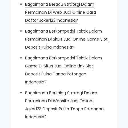
Bagaimana Beradu Strategi Dalam
Permainan Di Web Judi Online Cara
Daftar Joker123 Indonesia?
Bagaimana Berkompetisi Taktik Dalam
Permainan Di Situs Judi Online Game Slot
Deposit Pulsa Indonesia?
Bagaimana Berkompetisi Taktik Dalam
Game Di Situs Judi Online Link Slot
Deposit Pulsa Tanpa Potongan
Indonesia?
Bagaimana Bersaing Strategi Dalam
Permainan Di Website Judi Online
Joker123 Deposit Pulsa Tanpa Potongan
Indonesia?