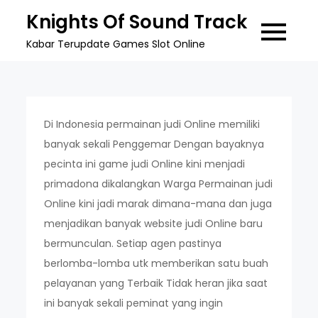
Skip
Knights Of Sound Track
to
Kabar Terupdate Games Slot Online
content
Di Indonesia permainan judi Online memiliki
banyak sekali Penggemar Dengan bayaknya
pecinta ini game judi Online kini menjadi
primadona dikalangkan Warga Permainan judi
Online kini jadi marak dimana-mana dan juga
menjadikan banyak website judi Online baru
bermunculan. Setiap agen pastinya
berlomba-lomba utk memberikan satu buah
pelayanan yang Terbaik Tidak heran jika saat
ini banyak sekali peminat yang ingin