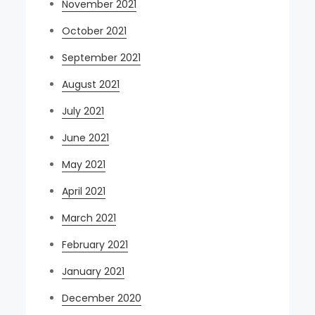
November 2021
October 2021
September 2021
August 2021
July 2021
June 2021
May 2021
April 2021
March 2021
February 2021
January 2021
December 2020