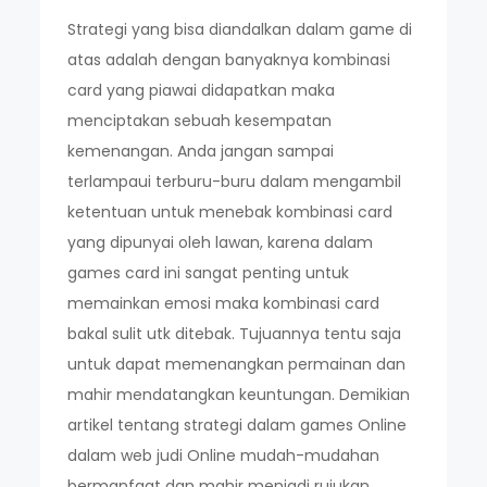
Strategi yang bisa diandalkan dalam game di
atas adalah dengan banyaknya kombinasi
card yang piawai didapatkan maka
menciptakan sebuah kesempatan
kemenangan. Anda jangan sampai
terlampaui terburu-buru dalam mengambil
ketentuan untuk menebak kombinasi card
yang dipunyai oleh lawan, karena dalam
games card ini sangat penting untuk
memainkan emosi maka kombinasi card
bakal sulit utk ditebak. Tujuannya tentu saja
untuk dapat memenangkan permainan dan
mahir mendatangkan keuntungan. Demikian
artikel tentang strategi dalam games Online
dalam web judi Online mudah-mudahan
bermanfaat dan mahir menjadi rujukan