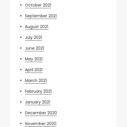
October 2021
September 2021
August 2021
July 2021
June 2021
May 2021
April 2021
March 2021
February 2021
January 2021
December 2020
November 2020