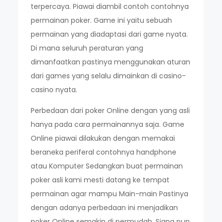
terpercaya. Piawai diambil contoh contohnya
permainan poker. Game ini yaitu sebuah
permainan yang diadaptasi dari game nyata.
Di mana seluruh peraturan yang
dimanfaatkan pastinya menggunakan aturan
dari games yang selalu dimainkan di casino-
casino nyata.
Perbedaan dari poker Online dengan yang asli
hanya pada cara permainannya saja. Game
Online piawai dilakukan dengan memakai
beraneka periferal contohnya handphone
atau Komputer Sedangkan buat permainan
poker asli kami mesti datang ke tempat
permainan agar mampu Main-main Pastinya
dengan adanya perbedaan ini menjadikan
poker Online semakin di permudah. Siapa pun