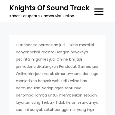
Skip
Knights Of Sound Track
to
Kabar Terupdate Games Slot Online
content
Di Indonesia permainan judi Online memiliki
banyak sekali Pecinta Dengan bayaknya
pecinta ini games judi Online kini jadi
primadona dikalangkan Penduduk Games judi
Online kini jadi marak dimana-mana dan juga
menjadikan banyak web judi Online baru
bermunculan. Setiap agen tentunya
berlomba-lomba untuk memberikan sebuah
layanan yang Terbaik Tidak heran seandainya
saat ini banyak sekali penggemar yang ingin