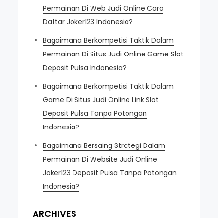
Permainan Di Web Judi Online Cara
Daftar Joker123 Indonesia?
Bagaimana Berkompetisi Taktik Dalam
Permainan Di Situs Judi Online Game Slot
Deposit Pulsa Indonesia?
Bagaimana Berkompetisi Taktik Dalam
Game Di Situs Judi Online Link Slot
Deposit Pulsa Tanpa Potongan
Indonesia?
Bagaimana Bersaing Strategi Dalam
Permainan Di Website Judi Online
Joker123 Deposit Pulsa Tanpa Potongan
Indonesia?
ARCHIVES