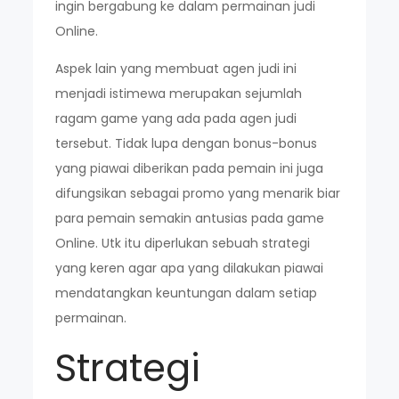
ingin bergabung ke dalam permainan judi
Online.
Aspek lain yang membuat agen judi ini
menjadi istimewa merupakan sejumlah
ragam game yang ada pada agen judi
tersebut. Tidak lupa dengan bonus-bonus
yang piawai diberikan pada pemain ini juga
difungsikan sebagai promo yang menarik biar
para pemain semakin antusias pada game
Online. Utk itu diperlukan sebuah strategi
yang keren agar apa yang dilakukan piawai
mendatangkan keuntungan dalam setiap
permainan.
Strategi