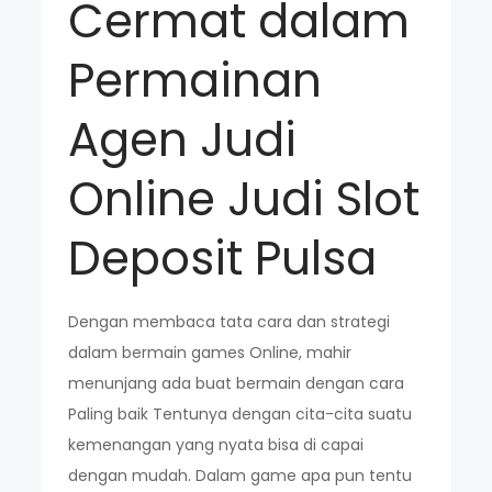
Cermat dalam
Permainan
Agen Judi
Online Judi Slot
Deposit Pulsa
Dengan membaca tata cara dan strategi
dalam bermain games Online, mahir
menunjang ada buat bermain dengan cara
Paling baik Tentunya dengan cita-cita suatu
kemenangan yang nyata bisa di capai
dengan mudah. Dalam game apa pun tentu