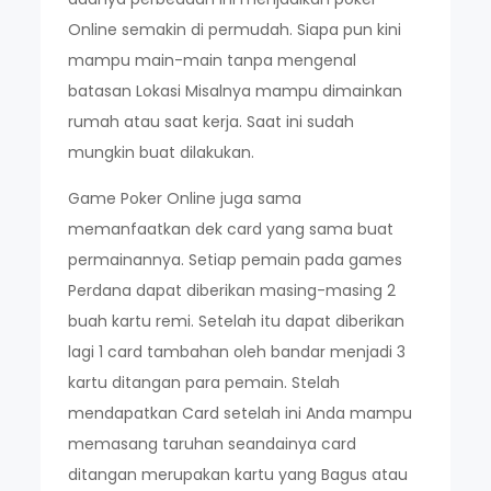
Online semakin di permudah. Siapa pun kini
mampu main-main tanpa mengenal
batasan Lokasi Misalnya mampu dimainkan
rumah atau saat kerja. Saat ini sudah
mungkin buat dilakukan.
Game Poker Online juga sama
memanfaatkan dek card yang sama buat
permainannya. Setiap pemain pada games
Perdana dapat diberikan masing-masing 2
buah kartu remi. Setelah itu dapat diberikan
lagi 1 card tambahan oleh bandar menjadi 3
kartu ditangan para pemain. Stelah
mendapatkan Card setelah ini Anda mampu
memasang taruhan seandainya card
ditangan merupakan kartu yang Bagus atau