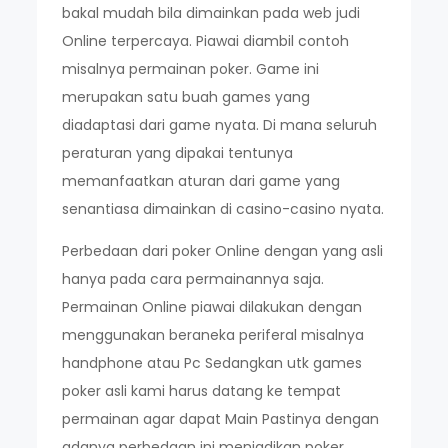
bakal mudah bila dimainkan pada web judi
Online terpercaya. Piawai diambil contoh
misalnya permainan poker. Game ini
merupakan satu buah games yang
diadaptasi dari game nyata. Di mana seluruh
peraturan yang dipakai tentunya
memanfaatkan aturan dari game yang
senantiasa dimainkan di casino-casino nyata.
Perbedaan dari poker Online dengan yang asli
hanya pada cara permainannya saja.
Permainan Online piawai dilakukan dengan
menggunakan beraneka periferal misalnya
handphone atau Pc Sedangkan utk games
poker asli kami harus datang ke tempat
permainan agar dapat Main Pastinya dengan
adanya perbedaan ini menjadikan poker