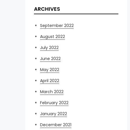
ARCHIVES
September 2022
August 2022
July 2022
June 2022
May 2022
April 2022
March 2022
February 2022
January 2022
December 2021