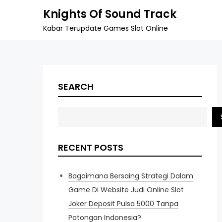
Skip
Knights Of Sound Track
to
Kabar Terupdate Games Slot Online
content
SEARCH
RECENT POSTS
Bagaimana Bersaing Strategi Dalam
Game Di Website Judi Online Slot
Joker Deposit Pulsa 5000 Tanpa
Potongan Indonesia?