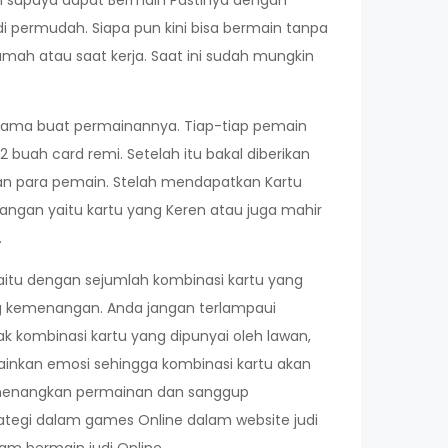
n supaya dapat Bermain Pastinya dengan
i permudah. Siapa pun kini bisa bermain tanpa
mah atau saat kerja. Saat ini sudah mungkin
sama buat permainannya. Tiap-tiap pemain
uah card remi. Setelah itu bakal diberikan
gan para pemain. Stelah mendapatkan Kartu
angan yaitu kartu yang Keren atau juga mahir
.
yaitu dengan sejumlah kombinasi kartu yang
g kemenangan. Anda jangan terlampaui
kombinasi kartu yang dipunyai oleh lawan,
inkan emosi sehingga kombinasi kartu akan
memenangkan permainan dan sanggup
ategi dalam games Online dalam website judi