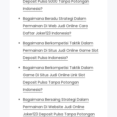
Deposit Pulsa 5000 Tanpa Potongan
Indonesia?
Bagaimana Beradu Strategi Dalam
Permainan Di Web Judi Online Cara
Daftar Joker123 Indonesia?
Bagaimana Berkompetisi Taktik Dalam
Permainan Di Situs Judi Online Game Slot
Deposit Pulsa Indonesia?
Bagaimana Berkompetisi Taktik Dalam
Game Di Situs Judi Online Link Slot
Deposit Pulsa Tanpa Potongan
Indonesia?
Bagaimana Bersaing Strategi Dalam
Permainan Di Website Judi Online
Joker123 Deposit Pulsa Tanpa Potongan