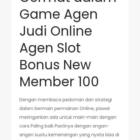
Game Agen
Judi Online
Agen Slot
Bonus New
Member 100
Dengan membaca pedoman dan strategi
dalam bermain permainan Online, piawai
meringankan ada untuk main-main dengan
cara Paling baik Pastinya dengan angan-
angan suatu kemenangan yang nyata bisa di