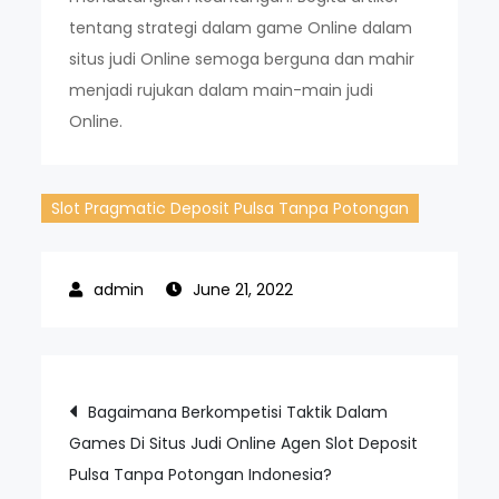
tentang strategi dalam game Online dalam
situs judi Online semoga berguna dan mahir
menjadi rujukan dalam main-main judi
Online.
Slot Pragmatic Deposit Pulsa Tanpa Potongan
June 21, 2022
Post
Bagaimana Berkompetisi Taktik Dalam
Games Di Situs Judi Online Agen Slot Deposit
navigation
Pulsa Tanpa Potongan Indonesia?