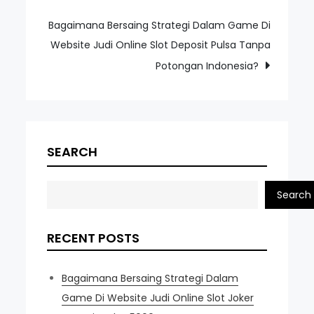
Bagaimana Bersaing Strategi Dalam Game Di
Website Judi Online Slot Deposit Pulsa Tanpa
Potongan Indonesia?
SEARCH
Search
RECENT POSTS
Bagaimana Bersaing Strategi Dalam
Game Di Website Judi Online Slot Joker