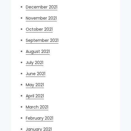
December 2021
November 2021
October 2021
September 2021
August 2021
July 2021
June 2021
May 2021
April 2021
March 2021
February 2021
January 2021