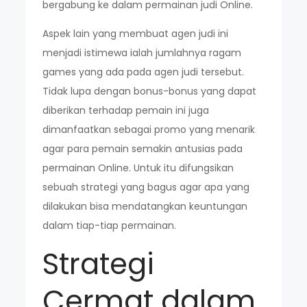
bergabung ke dalam permainan judi Online.
Aspek lain yang membuat agen judi ini
menjadi istimewa ialah jumlahnya ragam
games yang ada pada agen judi tersebut.
Tidak lupa dengan bonus-bonus yang dapat
diberikan terhadap pemain ini juga
dimanfaatkan sebagai promo yang menarik
agar para pemain semakin antusias pada
permainan Online. Untuk itu difungsikan
sebuah strategi yang bagus agar apa yang
dilakukan bisa mendatangkan keuntungan
dalam tiap-tiap permainan.
Strategi
Cermat dalam