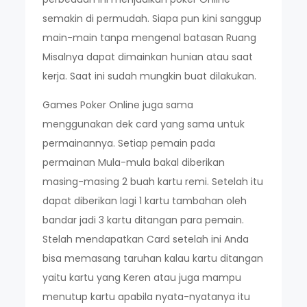
semakin di permudah. Siapa pun kini sanggup
main-main tanpa mengenal batasan Ruang
Misalnya dapat dimainkan hunian atau saat
kerja. Saat ini sudah mungkin buat dilakukan.
Games Poker Online juga sama
menggunakan dek card yang sama untuk
permainannya. Setiap pemain pada
permainan Mula-mula bakal diberikan
masing-masing 2 buah kartu remi. Setelah itu
dapat diberikan lagi 1 kartu tambahan oleh
bandar jadi 3 kartu ditangan para pemain.
Stelah mendapatkan Card setelah ini Anda
bisa memasang taruhan kalau kartu ditangan
yaitu kartu yang Keren atau juga mampu
menutup kartu apabila nyata-nyatanya itu