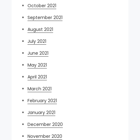
October 2021
September 2021
August 2021
July 2021
June 2021
May 2021
April 2021
March 2021
February 2021
January 2021
December 2020
November 2020