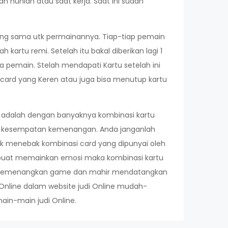
 hunian atau saat kerja. Saat ini sudah
ng sama utk permainannya. Tiap-tiap pemain
artu remi. Setelah itu bakal diberikan lagi 1
 pemain. Stelah mendapati Kartu setelah ini
card yang Keren atau juga bisa menutup kartu
s adalah dengan banyaknya kombinasi kartu
 kesempatan kemenangan. Anda janganlah
k menebak kombinasi card yang dipunyai oleh
g buat memainkan emosi maka kombinasi kartu
isa memenangkan game dan mahir mendatangkan
 Online dalam website judi Online mudah-
n-main judi Online.