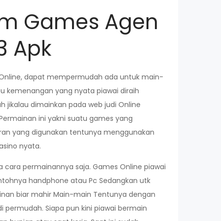
lam Games Agen
3 Apk
Online, dapat mempermudah ada untuk main-
tu kemenangan yang nyata piawai diraih
ikalau dimainkan pada web judi Online
 Permainan ini yakni suatu games yang
aturan yang digunakan tentunya menggunakan
asino nyata.
da cara permainannya saja. Games Online piawai
ntohnya handphone atau Pc Sedangkan utk
ainan biar mahir Main-main Tentunya dengan
i permudah. Siapa pun kini piawai bermain