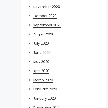
November 2020
October 2020
September 2020
August 2020
July 2020
June 2020
May 2020
April 2020
March 2020
February 2020
January 2020
December 2019