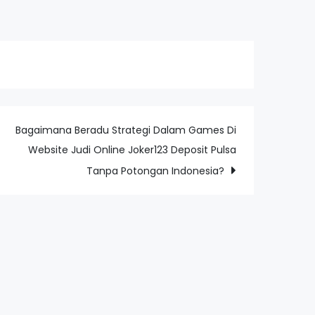
Bagaimana Beradu Strategi Dalam Games Di
Website Judi Online Joker123 Deposit Pulsa
Tanpa Potongan Indonesia?