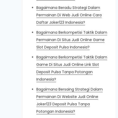
Bagaimana Beradu Strategi Dalam
Permainan Di Web Judi Online Cara
Daftar Joker123 Indonesia?
Bagaimana Berkompetisi Taktik Dalam
Permainan Di Situs Judi Online Game
Slot Deposit Pulsa Indonesia?
Bagaimana Berkompetisi Taktik Dalam
Game Di Situs Judi Online Link Slot
Deposit Pulsa Tanpa Potongan
Indonesia?
Bagaimana Bersaing Strategi Dalam
Permainan Di Website Judi Online
Joker123 Deposit Pulsa Tanpa
Potongan Indonesia?