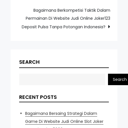
Bagaimana Berkompetisi Taktik Dalam
Permainan Di Website Judi Online Joker123
Deposit Pulsa Tanpa Potongan Indonesia?
SEARCH
Search
RECENT POSTS
Bagaimana Bersaing Strategi Dalam
Game Di Website Judi Online Slot Joker