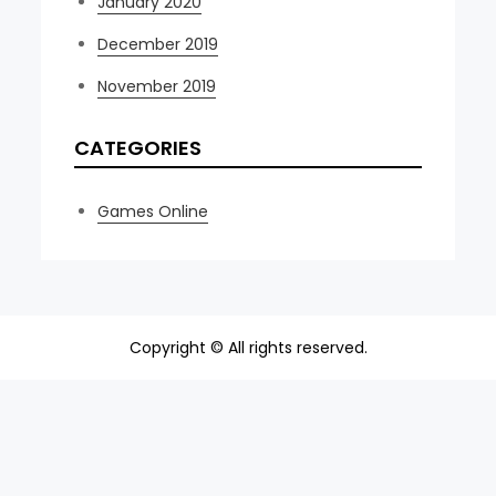
January 2020
December 2019
November 2019
CATEGORIES
Games Online
Copyright © All rights reserved.