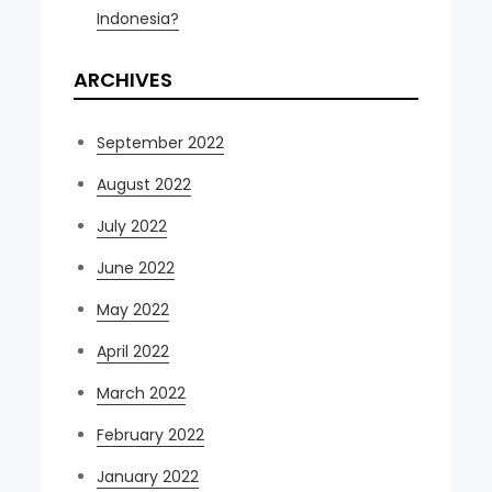
Indonesia?
ARCHIVES
September 2022
August 2022
July 2022
June 2022
May 2022
April 2022
March 2022
February 2022
January 2022