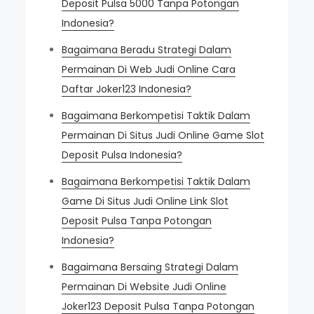
Deposit Pulsa 5000 Tanpa Potongan
Indonesia?
Bagaimana Beradu Strategi Dalam
Permainan Di Web Judi Online Cara
Daftar Joker123 Indonesia?
Bagaimana Berkompetisi Taktik Dalam
Permainan Di Situs Judi Online Game Slot
Deposit Pulsa Indonesia?
Bagaimana Berkompetisi Taktik Dalam
Game Di Situs Judi Online Link Slot
Deposit Pulsa Tanpa Potongan
Indonesia?
Bagaimana Bersaing Strategi Dalam
Permainan Di Website Judi Online
Joker123 Deposit Pulsa Tanpa Potongan