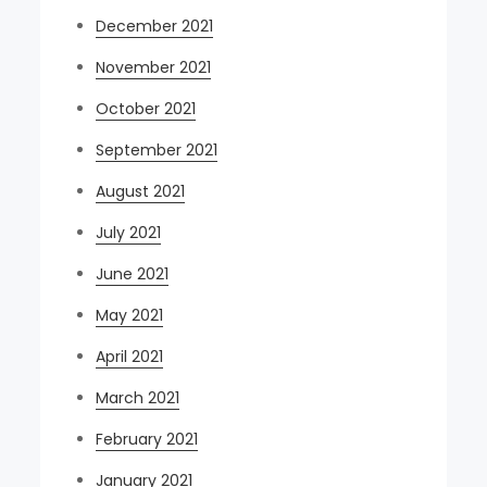
December 2021
November 2021
October 2021
September 2021
August 2021
July 2021
June 2021
May 2021
April 2021
March 2021
February 2021
January 2021