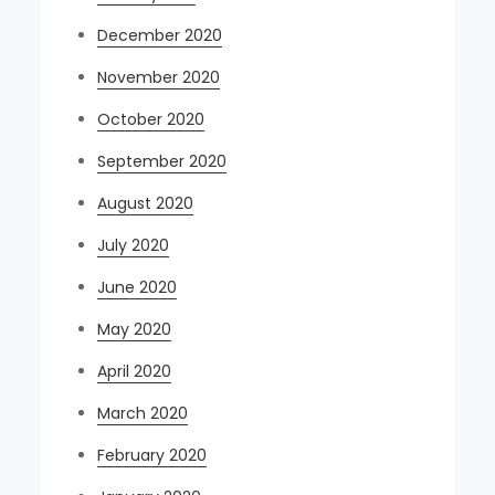
December 2020
November 2020
October 2020
September 2020
August 2020
July 2020
June 2020
May 2020
April 2020
March 2020
February 2020