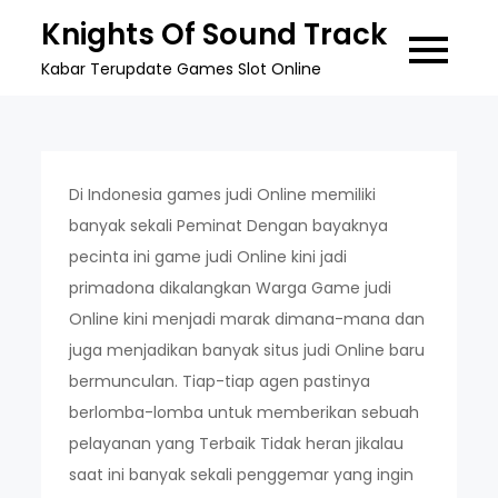
Skip
Knights Of Sound Track
to
Kabar Terupdate Games Slot Online
content
Di Indonesia games judi Online memiliki
banyak sekali Peminat Dengan bayaknya
pecinta ini game judi Online kini jadi
primadona dikalangkan Warga Game judi
Online kini menjadi marak dimana-mana dan
juga menjadikan banyak situs judi Online baru
bermunculan. Tiap-tiap agen pastinya
berlomba-lomba untuk memberikan sebuah
pelayanan yang Terbaik Tidak heran jikalau
saat ini banyak sekali penggemar yang ingin