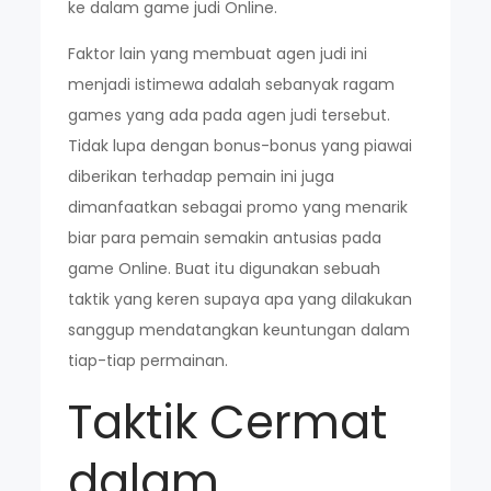
ke dalam game judi Online.
Faktor lain yang membuat agen judi ini
menjadi istimewa adalah sebanyak ragam
games yang ada pada agen judi tersebut.
Tidak lupa dengan bonus-bonus yang piawai
diberikan terhadap pemain ini juga
dimanfaatkan sebagai promo yang menarik
biar para pemain semakin antusias pada
game Online. Buat itu digunakan sebuah
taktik yang keren supaya apa yang dilakukan
sanggup mendatangkan keuntungan dalam
tiap-tiap permainan.
Taktik Cermat
dalam