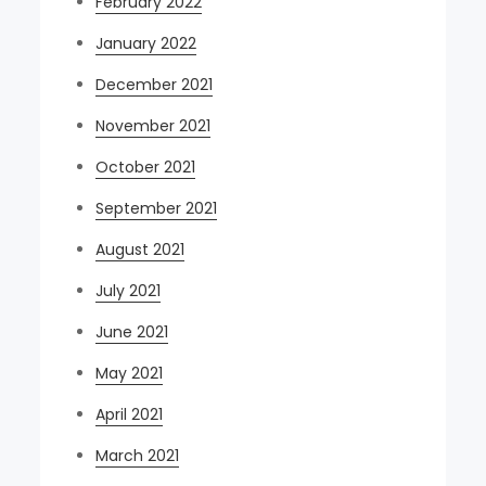
February 2022
January 2022
December 2021
November 2021
October 2021
September 2021
August 2021
July 2021
June 2021
May 2021
April 2021
March 2021