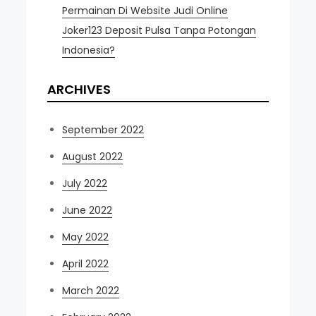
Permainan Di Website Judi Online
Joker123 Deposit Pulsa Tanpa Potongan
Indonesia?
ARCHIVES
September 2022
August 2022
July 2022
June 2022
May 2022
April 2022
March 2022