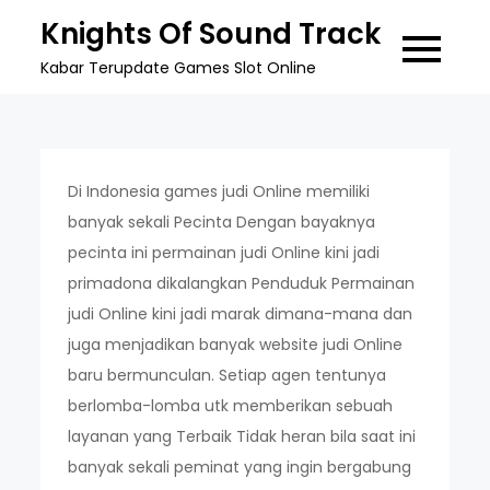
Skip
Knights Of Sound Track
to
Kabar Terupdate Games Slot Online
content
Di Indonesia games judi Online memiliki
banyak sekali Pecinta Dengan bayaknya
pecinta ini permainan judi Online kini jadi
primadona dikalangkan Penduduk Permainan
judi Online kini jadi marak dimana-mana dan
juga menjadikan banyak website judi Online
baru bermunculan. Setiap agen tentunya
berlomba-lomba utk memberikan sebuah
layanan yang Terbaik Tidak heran bila saat ini
banyak sekali peminat yang ingin bergabung