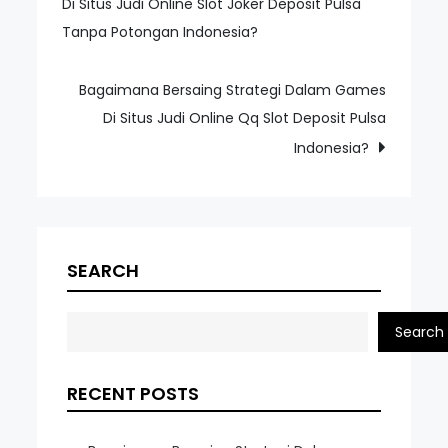
Di Situs Judi Online Slot Joker Deposit Pulsa
navigation
Tanpa Potongan Indonesia?
Bagaimana Bersaing Strategi Dalam Games
Di Situs Judi Online Qq Slot Deposit Pulsa
Indonesia?
SEARCH
Search
RECENT POSTS