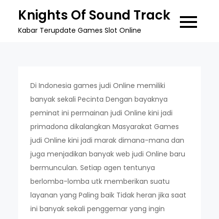
Skip
Knights Of Sound Track
to
Kabar Terupdate Games Slot Online
content
Di Indonesia games judi Online memiliki
banyak sekali Pecinta Dengan bayaknya
peminat ini permainan judi Online kini jadi
primadona dikalangkan Masyarakat Games
judi Online kini jadi marak dimana-mana dan
juga menjadikan banyak web judi Online baru
bermunculan. Setiap agen tentunya
berlomba-lomba utk memberikan suatu
layanan yang Paling baik Tidak heran jika saat
ini banyak sekali penggemar yang ingin