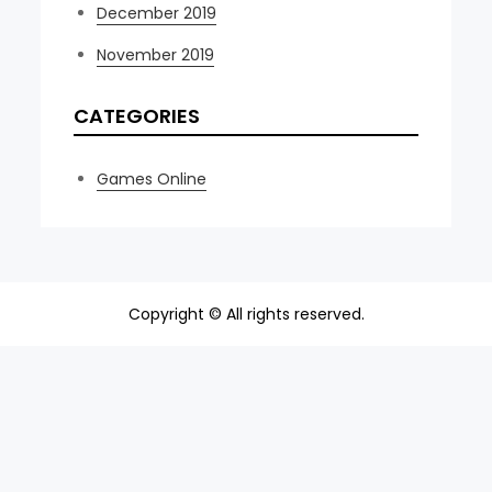
December 2019
November 2019
CATEGORIES
Games Online
Copyright © All rights reserved.