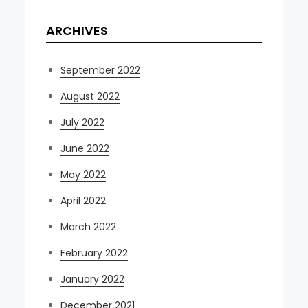
ARCHIVES
September 2022
August 2022
July 2022
June 2022
May 2022
April 2022
March 2022
February 2022
January 2022
December 2021