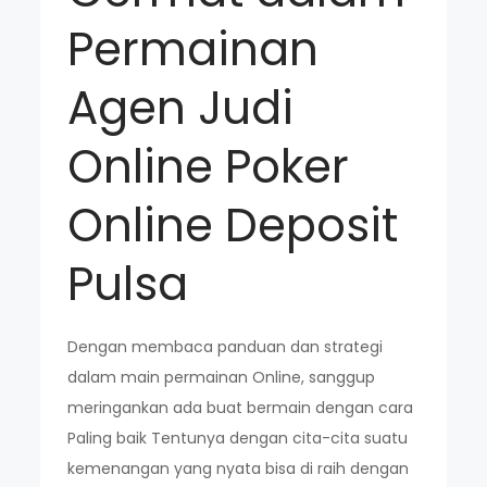
Permainan
Agen Judi
Online Poker
Online Deposit
Pulsa
Dengan membaca panduan dan strategi
dalam main permainan Online, sanggup
meringankan ada buat bermain dengan cara
Paling baik Tentunya dengan cita-cita suatu
kemenangan yang nyata bisa di raih dengan