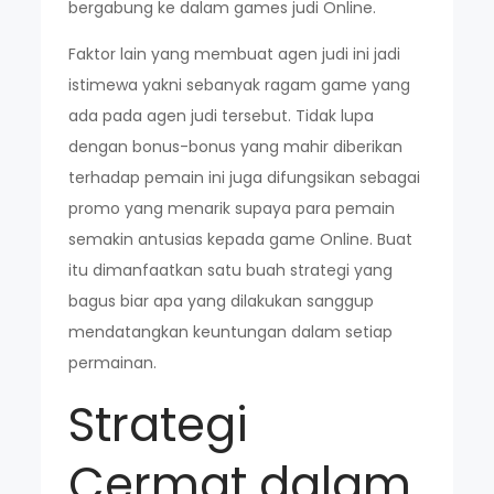
bergabung ke dalam games judi Online.
Faktor lain yang membuat agen judi ini jadi
istimewa yakni sebanyak ragam game yang
ada pada agen judi tersebut. Tidak lupa
dengan bonus-bonus yang mahir diberikan
terhadap pemain ini juga difungsikan sebagai
promo yang menarik supaya para pemain
semakin antusias kepada game Online. Buat
itu dimanfaatkan satu buah strategi yang
bagus biar apa yang dilakukan sanggup
mendatangkan keuntungan dalam setiap
permainan.
Strategi
Cermat dalam