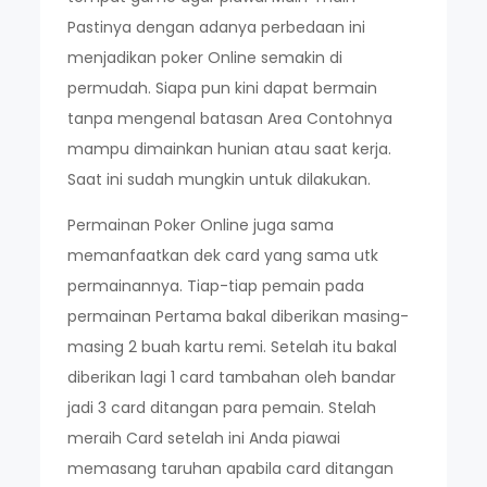
Pastinya dengan adanya perbedaan ini
menjadikan poker Online semakin di
permudah. Siapa pun kini dapat bermain
tanpa mengenal batasan Area Contohnya
mampu dimainkan hunian atau saat kerja.
Saat ini sudah mungkin untuk dilakukan.
Permainan Poker Online juga sama
memanfaatkan dek card yang sama utk
permainannya. Tiap-tiap pemain pada
permainan Pertama bakal diberikan masing-
masing 2 buah kartu remi. Setelah itu bakal
diberikan lagi 1 card tambahan oleh bandar
jadi 3 card ditangan para pemain. Stelah
meraih Card setelah ini Anda piawai
memasang taruhan apabila card ditangan