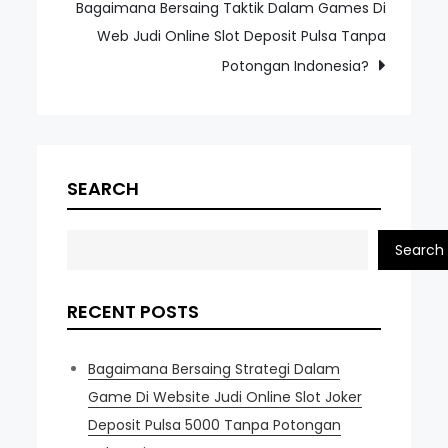
Bagaimana Bersaing Taktik Dalam Games Di
Web Judi Online Slot Deposit Pulsa Tanpa
Potongan Indonesia?
SEARCH
Search
RECENT POSTS
Bagaimana Bersaing Strategi Dalam
Game Di Website Judi Online Slot Joker
Deposit Pulsa 5000 Tanpa Potongan