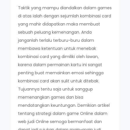
Taktik yang mampu diandalkan dalam games
di atas ialah dengan sejumlah kombinasi card
yang mahir didapatkan maka membuat
sebuah peluang kemenangan. Anda
janganlah terlalu terburu-buru dalam
membawa ketentuan untuk menebak
kombinasi card yang dimiliki oleh lawan,
karena dalam permainan kartu ini sangat
penting buat memainkan emosi sehingga
kombinasi card akan sulit untuk ditebak.
Tujuannya tentu saja untuk sanggup
memenangkan games dan bisa
mendatangkan keuntungan. Demikian artikel
tentang strategi dalam game Online dalam
web judi Online semoga bermanfaat dan
dapat jadi rujukan dalam main-main judi