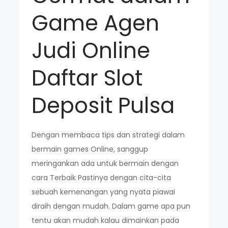
Game Agen
Judi Online
Daftar Slot
Deposit Pulsa
Dengan membaca tips dan strategi dalam
bermain games Online, sanggup
meringankan ada untuk bermain dengan
cara Terbaik Pastinya dengan cita-cita
sebuah kemenangan yang nyata piawai
diraih dengan mudah. Dalam game apa pun
tentu akan mudah kalau dimainkan pada