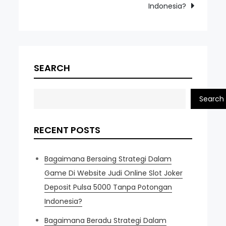
Indonesia?
SEARCH
Search
RECENT POSTS
Bagaimana Bersaing Strategi Dalam
Game Di Website Judi Online Slot Joker
Deposit Pulsa 5000 Tanpa Potongan
Indonesia?
Bagaimana Beradu Strategi Dalam