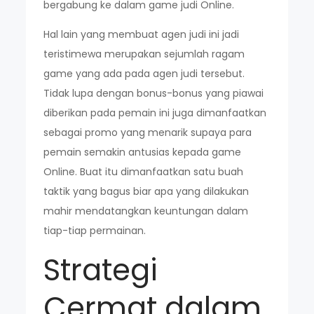
bergabung ke dalam game judi Online.
Hal lain yang membuat agen judi ini jadi
teristimewa merupakan sejumlah ragam
game yang ada pada agen judi tersebut.
Tidak lupa dengan bonus-bonus yang piawai
diberikan pada pemain ini juga dimanfaatkan
sebagai promo yang menarik supaya para
pemain semakin antusias kepada game
Online. Buat itu dimanfaatkan satu buah
taktik yang bagus biar apa yang dilakukan
mahir mendatangkan keuntungan dalam
tiap-tiap permainan.
Strategi
Cermat dalam