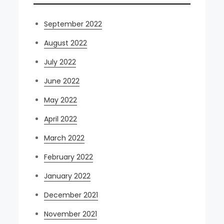
September 2022
August 2022
July 2022
June 2022
May 2022
April 2022
March 2022
February 2022
January 2022
December 2021
November 2021