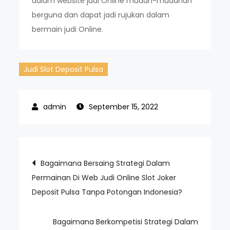
dalam website judi Online mudah-mudahan
berguna dan dapat jadi rujukan dalam
bermain judi Online.
Judi Slot Deposit Pulsa
September 15, 2022
Post
Bagaimana Bersaing Strategi Dalam
Permainan Di Web Judi Online Slot Joker
navigation
Deposit Pulsa Tanpa Potongan Indonesia?
Bagaimana Berkompetisi Strategi Dalam