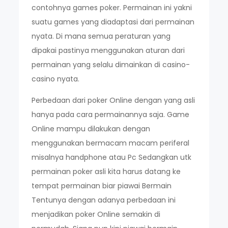
contohnya games poker. Permainan ini yakni
suatu games yang diadaptasi dari permainan
nyata. Di mana semua peraturan yang
dipakai pastinya menggunakan aturan dari
permainan yang selalu dimainkan di casino-
casino nyata.
Perbedaan dari poker Online dengan yang asli
hanya pada cara permainannya saja. Game
Online mampu dilakukan dengan
menggunakan bermacam macam periferal
misalnya handphone atau Pc Sedangkan utk
permainan poker asli kita harus datang ke
tempat permainan biar piawai Bermain
Tentunya dengan adanya perbedaan ini
menjadikan poker Online semakin di