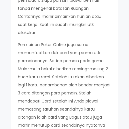
permudah. Siapa pun kini piawai bermain
tanpa mengenal batasan Ruangan
Contohnya mahir dimainkan hunian atau
saat kerja. Saat ini sudah mungkin utk
dilakukan.
Permainan Poker Online juga sama
memanfaatkan dek card yang sama utk
permainannya. Setiap pemain pada game
Mula-mula bakal diberikan masing-masing 2
buah kartu remi. Setelah itu akan diberikan
lagi 1 kartu penambahan oleh bandar menjadi
3 card ditangan para pemain. Stelah
mendapati Card setelah ini Anda piawai
memasang taruhan seandainya kartu
ditangan ialah card yang Bagus atau juga
mahir menutup card seandainya nyatanya