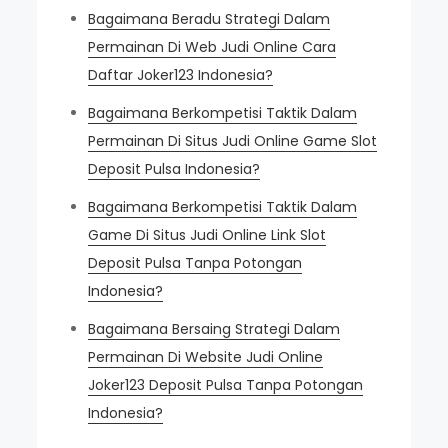
Bagaimana Beradu Strategi Dalam
Permainan Di Web Judi Online Cara
Daftar Joker123 Indonesia?
Bagaimana Berkompetisi Taktik Dalam
Permainan Di Situs Judi Online Game Slot
Deposit Pulsa Indonesia?
Bagaimana Berkompetisi Taktik Dalam
Game Di Situs Judi Online Link Slot
Deposit Pulsa Tanpa Potongan
Indonesia?
Bagaimana Bersaing Strategi Dalam
Permainan Di Website Judi Online
Joker123 Deposit Pulsa Tanpa Potongan
Indonesia?