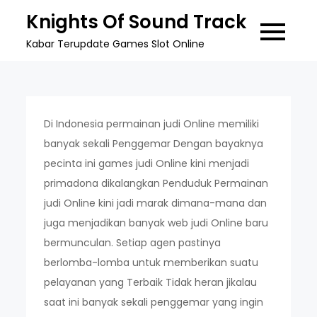
Skip
Knights Of Sound Track
to
Kabar Terupdate Games Slot Online
content
Di Indonesia permainan judi Online memiliki
banyak sekali Penggemar Dengan bayaknya
pecinta ini games judi Online kini menjadi
primadona dikalangkan Penduduk Permainan
judi Online kini jadi marak dimana-mana dan
juga menjadikan banyak web judi Online baru
bermunculan. Setiap agen pastinya
berlomba-lomba untuk memberikan suatu
pelayanan yang Terbaik Tidak heran jikalau
saat ini banyak sekali penggemar yang ingin