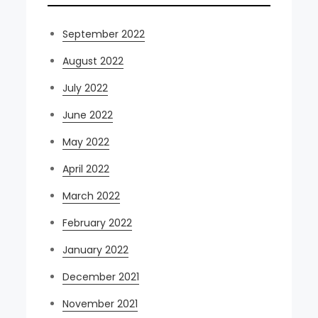
September 2022
August 2022
July 2022
June 2022
May 2022
April 2022
March 2022
February 2022
January 2022
December 2021
November 2021