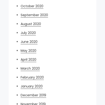
October 2020
September 2020
August 2020
July 2020
June 2020
May 2020
April 2020
March 2020
February 2020
January 2020
December 2019
November 2019