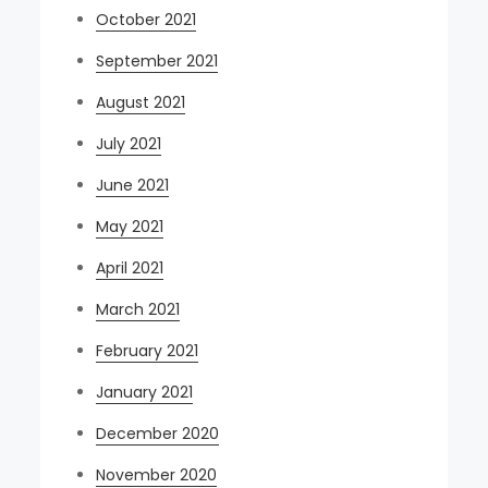
October 2021
September 2021
August 2021
July 2021
June 2021
May 2021
April 2021
March 2021
February 2021
January 2021
December 2020
November 2020