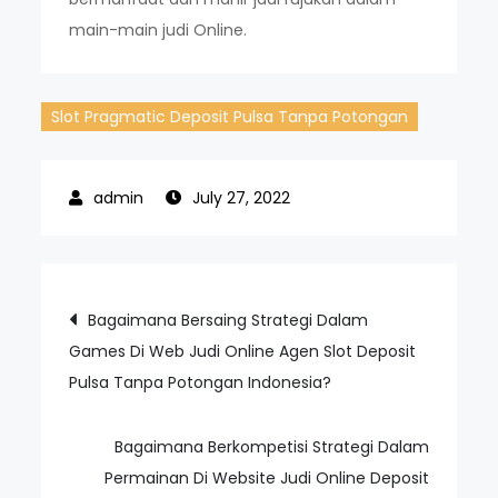
main-main judi Online.
Slot Pragmatic Deposit Pulsa Tanpa Potongan
July 27, 2022
Post
Bagaimana Bersaing Strategi Dalam
Games Di Web Judi Online Agen Slot Deposit
navigation
Pulsa Tanpa Potongan Indonesia?
Bagaimana Berkompetisi Strategi Dalam
Permainan Di Website Judi Online Deposit