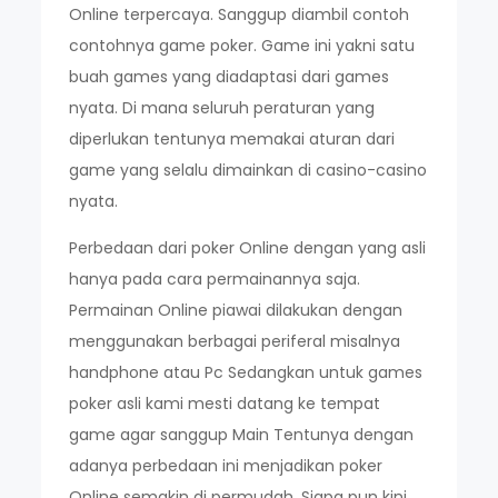
Online terpercaya. Sanggup diambil contoh
contohnya game poker. Game ini yakni satu
buah games yang diadaptasi dari games
nyata. Di mana seluruh peraturan yang
diperlukan tentunya memakai aturan dari
game yang selalu dimainkan di casino-casino
nyata.
Perbedaan dari poker Online dengan yang asli
hanya pada cara permainannya saja.
Permainan Online piawai dilakukan dengan
menggunakan berbagai periferal misalnya
handphone atau Pc Sedangkan untuk games
poker asli kami mesti datang ke tempat
game agar sanggup Main Tentunya dengan
adanya perbedaan ini menjadikan poker
Online semakin di permudah. Siapa pun kini