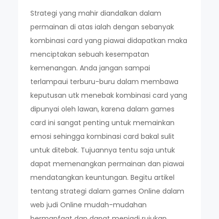
Strategi yang mahir diandalkan dalam
permainan di atas ialah dengan sebanyak
kombinasi card yang piawai didapatkan maka
menciptakan sebuah kesempatan
kemenangan. Anda jangan sampai
terlampaui terburu-buru dalam membawa
keputusan utk menebak kombinasi card yang
dipunyai oleh lawan, karena dalam games
card ini sangat penting untuk memainkan
emosi sehingga kombinasi card bakal sulit
untuk ditebak. Tujuannya tentu saja untuk
dapat memenangkan permainan dan piawai
mendatangkan keuntungan. Begitu artikel
tentang strategi dalam games Online dalam
web judi Online mudah-mudahan
bermanfaat dan dapat menjadi rujukan