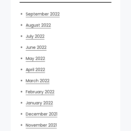
September 2022
August 2022
July 2022
June 2022
May 2022
April 2022
March 2022
February 2022
January 2022
December 2021
November 2021