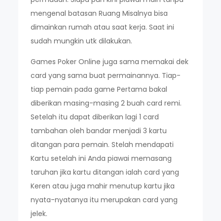
mengenal batasan Ruang Misalnya bisa
dimainkan rumah atau saat kerja. Saat ini
sudah mungkin utk dilakukan.
Games Poker Online juga sama memakai dek
card yang sama buat permainannya. Tiap-
tiap pemain pada game Pertama bakal
diberikan masing-masing 2 buah card remi.
Setelah itu dapat diberikan lagi 1 card
tambahan oleh bandar menjadi 3 kartu
ditangan para pemain. Stelah mendapati
Kartu setelah ini Anda piawai memasang
taruhan jika kartu ditangan ialah card yang
Keren atau juga mahir menutup kartu jika
nyata-nyatanya itu merupakan card yang
jelek.