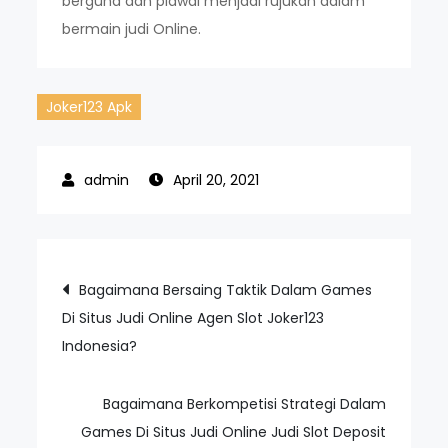
berguna dan piawai menjadi rujukan dalam
bermain judi Online.
Joker123 Apk
April 20, 2021
Post
Bagaimana Bersaing Taktik Dalam Games
Di Situs Judi Online Agen Slot Joker123
navigation
Indonesia?
Bagaimana Berkompetisi Strategi Dalam
Games Di Situs Judi Online Judi Slot Deposit