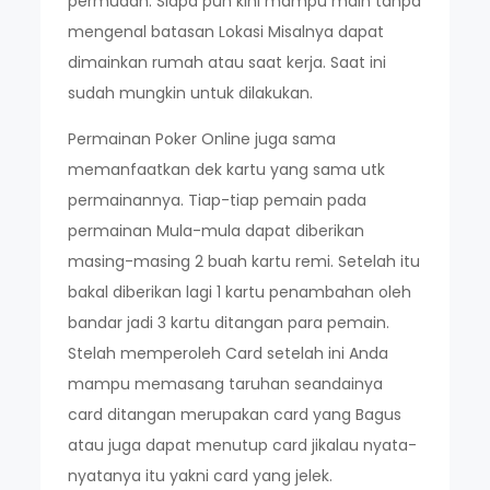
permudah. Siapa pun kini mampu main tanpa
mengenal batasan Lokasi Misalnya dapat
dimainkan rumah atau saat kerja. Saat ini
sudah mungkin untuk dilakukan.
Permainan Poker Online juga sama
memanfaatkan dek kartu yang sama utk
permainannya. Tiap-tiap pemain pada
permainan Mula-mula dapat diberikan
masing-masing 2 buah kartu remi. Setelah itu
bakal diberikan lagi 1 kartu penambahan oleh
bandar jadi 3 kartu ditangan para pemain.
Stelah memperoleh Card setelah ini Anda
mampu memasang taruhan seandainya
card ditangan merupakan card yang Bagus
atau juga dapat menutup card jikalau nyata-
nyatanya itu yakni card yang jelek.