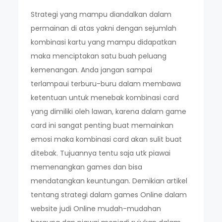
Strategi yang mampu diandalkan dalam
permainan di atas yakni dengan sejumlah
kombinasi kartu yang mampu didapatkan
maka menciptakan satu buah peluang
kemenangan. Anda jangan sampai
terlampaui terburu-buru dalam membawa
ketentuan untuk menebak kombinasi card
yang dimiliki oleh lawan, karena dalam game
card ini sangat penting buat memainkan
emosi maka kombinasi card akan sulit buat
ditebak. Tujuannya tentu saja utk piawai
memenangkan games dan bisa
mendatangkan keuntungan. Demikian artikel
tentang strategi dalam games Online dalam
website judi Online mudah-mudahan