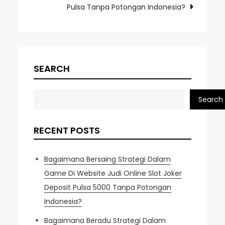
Pulsa Tanpa Potongan Indonesia?
SEARCH
Search
RECENT POSTS
Bagaimana Bersaing Strategi Dalam
Game Di Website Judi Online Slot Joker
Deposit Pulsa 5000 Tanpa Potongan
Indonesia?
Bagaimana Beradu Strategi Dalam