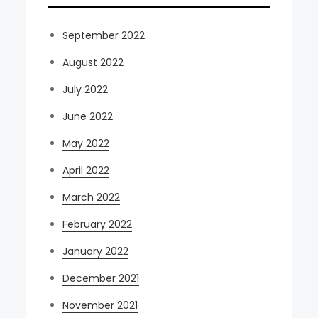
September 2022
August 2022
July 2022
June 2022
May 2022
April 2022
March 2022
February 2022
January 2022
December 2021
November 2021