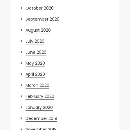
October 2020
September 2020
August 2020
July 2020
June 2020
May 2020
April 2020
March 2020
February 2020
January 2020
December 2019
November 2019