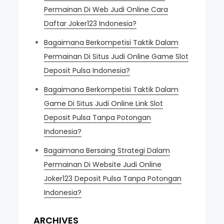
Permainan Di Web Judi Online Cara
Daftar Joker123 Indonesia?
Bagaimana Berkompetisi Taktik Dalam
Permainan Di Situs Judi Online Game Slot
Deposit Pulsa Indonesia?
Bagaimana Berkompetisi Taktik Dalam
Game Di Situs Judi Online Link Slot
Deposit Pulsa Tanpa Potongan
Indonesia?
Bagaimana Bersaing Strategi Dalam
Permainan Di Website Judi Online
Joker123 Deposit Pulsa Tanpa Potongan
Indonesia?
ARCHIVES