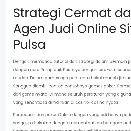
Strategi Cermat 
Agen Judi Online Si
Pulsa
Dengan membaca tutorial dan strategi dalam bermain p
dengan cara Paling baik Pastinya dengan cita-cita seb
mudah. Dalam games apa pun tentu bakal mudah jikalau 
Sanggup diambil contoh contohnya games poker. Permain
dari game nyata. Di mana seluruh peraturan yang digu
yang senantiasa dimainkan di casino-casino nyata.
Perbedaan dari poker Online dengan yang asli hanya pad
sanggup dilakukan dengan memanfaatkan beragam peri