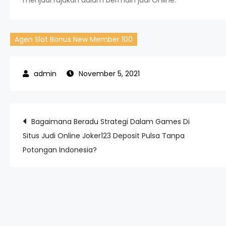
menjadi rujukan dalam bermain judi Online.
Agen Slot Bonus New Member 100
November 5, 2021
Post
Bagaimana Beradu Strategi Dalam Games Di
Situs Judi Online Joker123 Deposit Pulsa Tanpa
navigation
Potongan Indonesia?