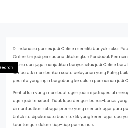
Di Indonesia games judi Online memiliki banyak sekali Pe
Online kini jadi primadona dikalangkan Penduduk Permain
mana dan juga menjadikan banyak situs judi Online bar
Search
lomba utk memberikan suatu pelayanan yang Paling baik T
pecinta yang ingin bergabung ke dalam permainan judi O
Perihal lain yang membuat agen judi ini jadi special 
agen judi tersebut. Tidak lupa dengan bonus-bonus yang
dimanfaatkan sebagai promo yang menarik agar para pe
Untuk itu dipakai satu buah taktik yang keren agar ap
keuntungan dalam tiap-tiap permainan.