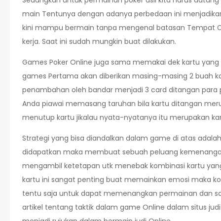
Sedangkan untuk permainan poker asli kita harus data
main Tentunya dengan adanya perbedaan ini menjadikan
kini mampu bermain tanpa mengenal batasan Tempat C
kerja. Saat ini sudah mungkin buat dilakukan.
Games Poker Online juga sama memakai dek kartu yang
games Pertama akan diberikan masing-masing 2 buah kartu
penambahan oleh bandar menjadi 3 card ditangan para p
Anda piawai memasang taruhan bila kartu ditangan mer
menutup kartu jikalau nyata-nyatanya itu merupakan kart
Strategi yang bisa diandalkan dalam game di atas adala
didapatkan maka membuat sebuah peluang kemenangan.
mengambil ketetapan utk menebak kombinasi kartu yang
kartu ini sangat penting buat memainkan emosi maka kom
tentu saja untuk dapat memenangkan permainan dan s
artikel tentang taktik dalam game Online dalam situs j