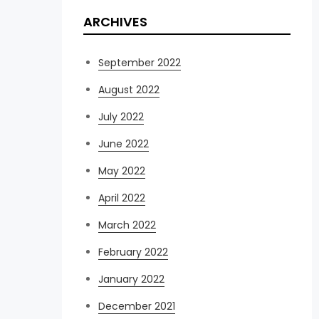
ARCHIVES
September 2022
August 2022
July 2022
June 2022
May 2022
April 2022
March 2022
February 2022
January 2022
December 2021