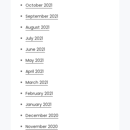
October 2021
September 2021
August 2021
July 2021
June 2021
May 2021
April 2021
March 2021
February 2021
January 2021
December 2020
November 2020