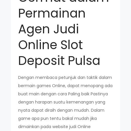
Permainan
Agen Judi
Online Slot
Deposit Pulsa
Dengan membaca petunjuk dan taktik dalam
bermain games Online, dapat menopang ada
buat main dengan cara Paling baik Pastinya
dengan harapan suatu kemenangan yang
nyata dapat diraih dengan mudah. Dalam
game apa pun tentu bakal mudah jika
dimainkan pada website judi Online