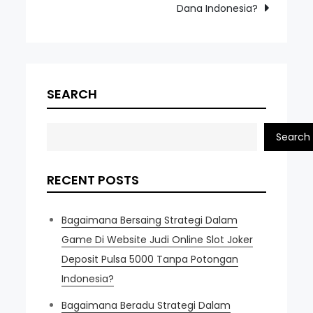
Dana Indonesia?
SEARCH
Search
RECENT POSTS
Bagaimana Bersaing Strategi Dalam
Game Di Website Judi Online Slot Joker
Deposit Pulsa 5000 Tanpa Potongan
Indonesia?
Bagaimana Beradu Strategi Dalam