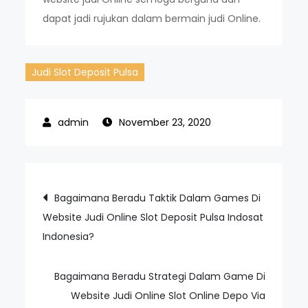
dapat jadi rujukan dalam bermain judi Online.
Judi Slot Deposit Pulsa
November 23, 2020
Post
Bagaimana Beradu Taktik Dalam Games Di
Website Judi Online Slot Deposit Pulsa Indosat
navigation
Indonesia?
Bagaimana Beradu Strategi Dalam Game Di
Website Judi Online Slot Online Depo Via