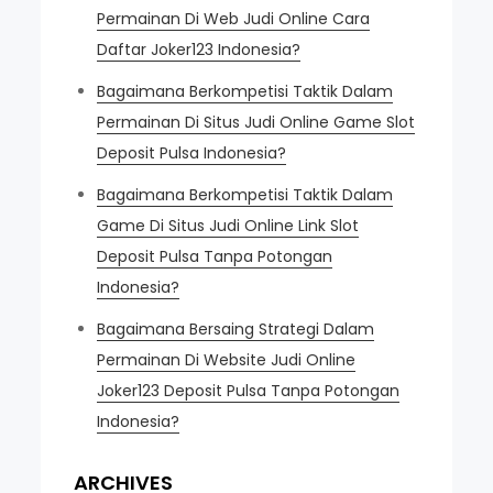
Permainan Di Web Judi Online Cara
Daftar Joker123 Indonesia?
Bagaimana Berkompetisi Taktik Dalam
Permainan Di Situs Judi Online Game Slot
Deposit Pulsa Indonesia?
Bagaimana Berkompetisi Taktik Dalam
Game Di Situs Judi Online Link Slot
Deposit Pulsa Tanpa Potongan
Indonesia?
Bagaimana Bersaing Strategi Dalam
Permainan Di Website Judi Online
Joker123 Deposit Pulsa Tanpa Potongan
Indonesia?
ARCHIVES