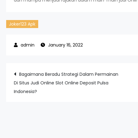
dan mampu menjadi rujukan dalam main-main judi Onlin
Joker123 Apk
January 16, 2022
Post
Bagaimana Beradu Strategi Dalam Permainan
Di Situs Judi Online Slot Online Deposit Pulsa
navigation
Indonesia?