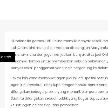
Di Indonesia games judi Online memiliki banyak sekali
judi Online kini menjadi primadona dikalangkan Masyarak
dimana-mana dan juga menjadikan banyak situs judi Onl
Search
berlomba-lomba untuk memberikan sebuah pelayanan yang 
banyak sekali penggemar yang ingin bergabung ke dalam 
Faktor lain yang membuat agen judi ini jadi spesial m
agen judi tersebut. Tidak lupa dengan bonus-bonus yang 
difungsikan sebagai promo yang menarik biar para pema
Buat itu difungsikan sebuah taktik yang bagus supaya 
keuntungan dalam tiap-tiap permainan.