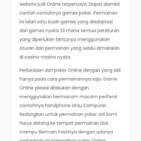
website judi Online terpercaya. Dapat diambil
contoh contohnya games poker. Permainan
ini ialah satu buah games yang diadaptasi
dari games nyata. Di mana semua peraturan
yang diperlukan tentunya menggunakan
aturan dari permainan yang selalu dimainkan
di casino-casino nyata.
Perbedaan dari poker Online dengan yang asli
hanya pada cara permainannya saja. Game
Online piawai dilakukan dengan
menggunakan bermacam macam periferal
contohnya handphone atau Computer
Sedangkan untuk permainan poker asli kami
harus datang ke tempat permainan biar
mampu Bermain Pastinya dengan adanya
perbedaan ini menjadikan poker Online