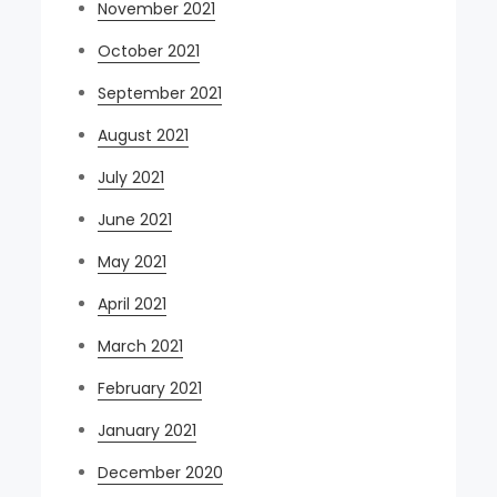
November 2021
October 2021
September 2021
August 2021
July 2021
June 2021
May 2021
April 2021
March 2021
February 2021
January 2021
December 2020