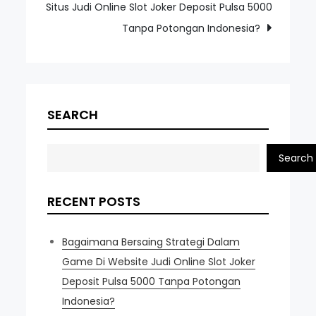
Situs Judi Online Slot Joker Deposit Pulsa 5000
Tanpa Potongan Indonesia?
SEARCH
Search
RECENT POSTS
Bagaimana Bersaing Strategi Dalam
Game Di Website Judi Online Slot Joker
Deposit Pulsa 5000 Tanpa Potongan
Indonesia?