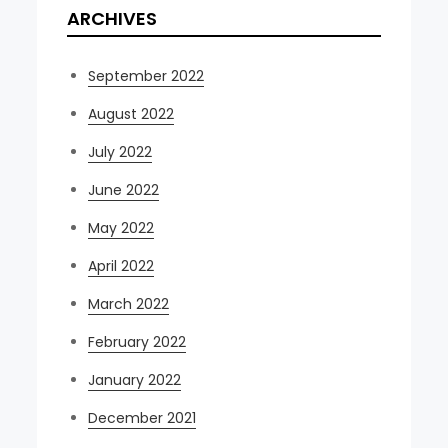
ARCHIVES
September 2022
August 2022
July 2022
June 2022
May 2022
April 2022
March 2022
February 2022
January 2022
December 2021