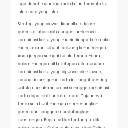
juga dapat menutup kartu kalau ternyata itu
ialah card yang jelek.
Strategi yang piawai diandalkan dalam
games di atas ialah dengan jumlahnya
kombinasi kartu yang mahir didapatkan maka
menciptakan sebuah peluang kemenangan.
Anda jangan sampai terlalu terburu-buru
dalam mengambil ketetapan utk menebak
kombinasi kartu yang dipunyai oleh lawan,
karena dalam game kartu ini sangat penting
untuk memainkan emosi sehingga kombinasi
kartu dapat sulit untuk ditebak. Tujuannya
tentu saja buat mampu memenangkan
game dan sanggup mendatangkan
keuntungan. Begitu artikel tentang taktik
dalam games Online dalam web judi Online