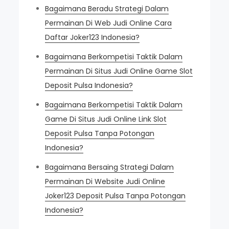
Bagaimana Beradu Strategi Dalam
Permainan Di Web Judi Online Cara
Daftar Joker123 Indonesia?
Bagaimana Berkompetisi Taktik Dalam
Permainan Di Situs Judi Online Game Slot
Deposit Pulsa Indonesia?
Bagaimana Berkompetisi Taktik Dalam
Game Di Situs Judi Online Link Slot
Deposit Pulsa Tanpa Potongan
Indonesia?
Bagaimana Bersaing Strategi Dalam
Permainan Di Website Judi Online
Joker123 Deposit Pulsa Tanpa Potongan
Indonesia?