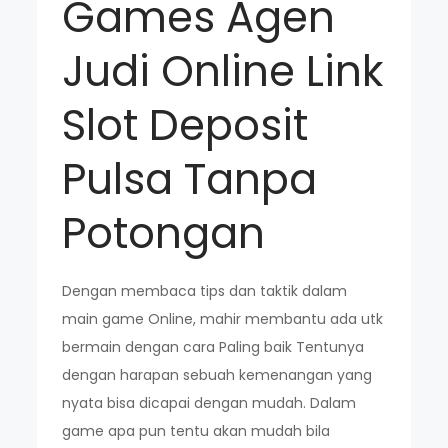
Games Agen
Judi Online Link
Slot Deposit
Pulsa Tanpa
Potongan
Dengan membaca tips dan taktik dalam
main game Online, mahir membantu ada utk
bermain dengan cara Paling baik Tentunya
dengan harapan sebuah kemenangan yang
nyata bisa dicapai dengan mudah. Dalam
game apa pun tentu akan mudah bila