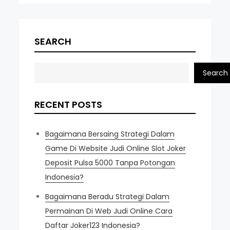
SEARCH
Search
RECENT POSTS
Bagaimana Bersaing Strategi Dalam
Game Di Website Judi Online Slot Joker
Deposit Pulsa 5000 Tanpa Potongan
Indonesia?
Bagaimana Beradu Strategi Dalam
Permainan Di Web Judi Online Cara
Daftar Joker123 Indonesia?