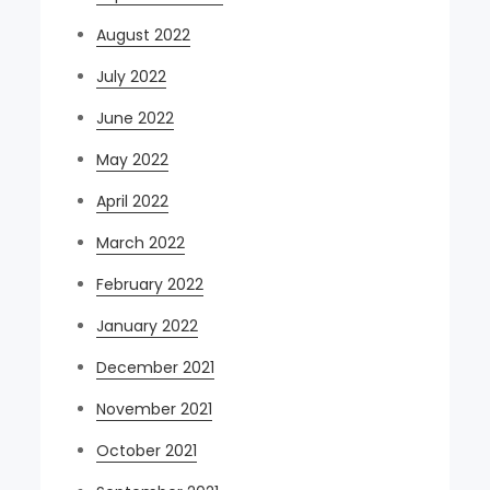
August 2022
July 2022
June 2022
May 2022
April 2022
March 2022
February 2022
January 2022
December 2021
November 2021
October 2021