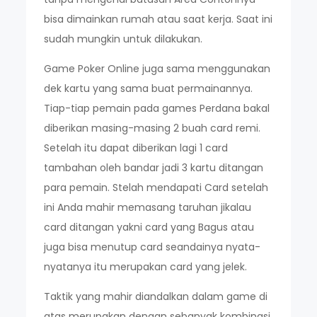
bisa dimainkan rumah atau saat kerja. Saat ini
sudah mungkin untuk dilakukan.
Game Poker Online juga sama menggunakan
dek kartu yang sama buat permainannya.
Tiap-tiap pemain pada games Perdana bakal
diberikan masing-masing 2 buah card remi.
Setelah itu dapat diberikan lagi 1 card
tambahan oleh bandar jadi 3 kartu ditangan
para pemain. Stelah mendapati Card setelah
ini Anda mahir memasang taruhan jikalau
card ditangan yakni card yang Bagus atau
juga bisa menutup card seandainya nyata-
nyatanya itu merupakan card yang jelek.
Taktik yang mahir diandalkan dalam game di
atas merupakan dengan sebanyak kombinasi