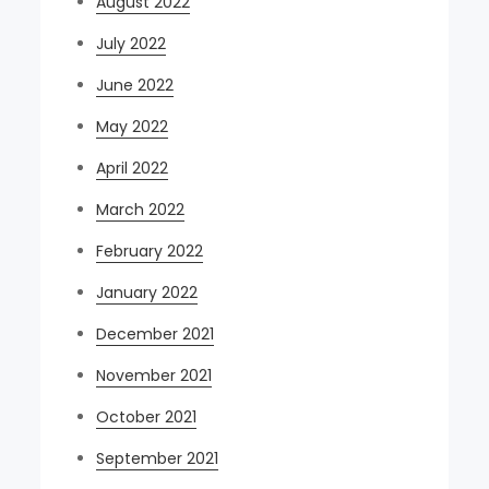
August 2022
July 2022
June 2022
May 2022
April 2022
March 2022
February 2022
January 2022
December 2021
November 2021
October 2021
September 2021