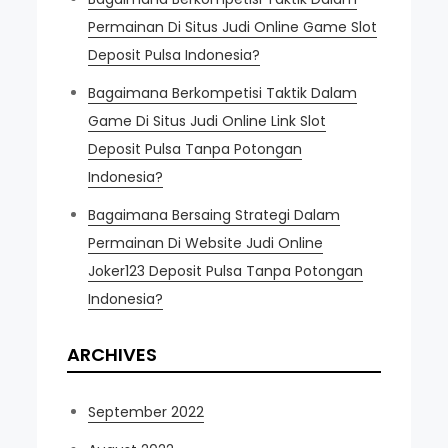
Permainan Di Situs Judi Online Game Slot
Deposit Pulsa Indonesia?
Bagaimana Berkompetisi Taktik Dalam
Game Di Situs Judi Online Link Slot
Deposit Pulsa Tanpa Potongan
Indonesia?
Bagaimana Bersaing Strategi Dalam
Permainan Di Website Judi Online
Joker123 Deposit Pulsa Tanpa Potongan
Indonesia?
ARCHIVES
September 2022