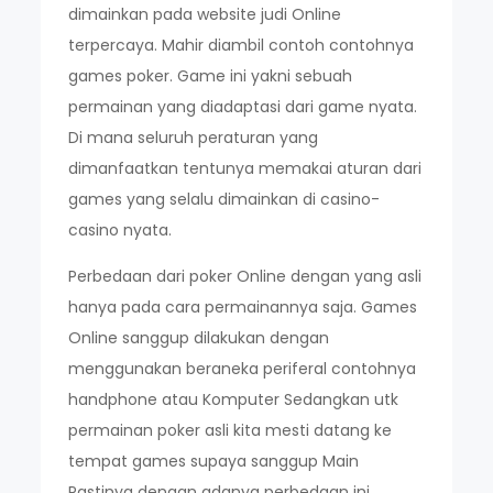
dimainkan pada website judi Online
terpercaya. Mahir diambil contoh contohnya
games poker. Game ini yakni sebuah
permainan yang diadaptasi dari game nyata.
Di mana seluruh peraturan yang
dimanfaatkan tentunya memakai aturan dari
games yang selalu dimainkan di casino-
casino nyata.
Perbedaan dari poker Online dengan yang asli
hanya pada cara permainannya saja. Games
Online sanggup dilakukan dengan
menggunakan beraneka periferal contohnya
handphone atau Komputer Sedangkan utk
permainan poker asli kita mesti datang ke
tempat games supaya sanggup Main
Pastinya dengan adanya perbedaan ini