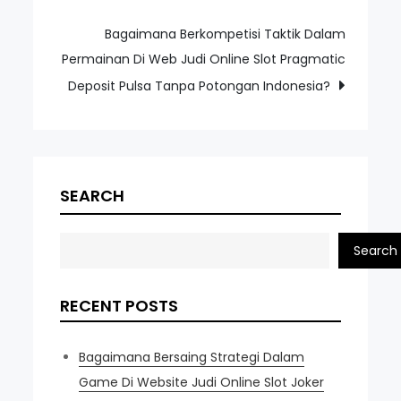
Bagaimana Berkompetisi Taktik Dalam
Permainan Di Web Judi Online Slot Pragmatic
Deposit Pulsa Tanpa Potongan Indonesia?
SEARCH
Search
RECENT POSTS
Bagaimana Bersaing Strategi Dalam
Game Di Website Judi Online Slot Joker