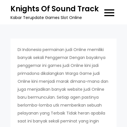
Skip
Knights Of Sound Track
to
Kabar Terupdate Games Slot Online
content
Di Indonesia permainan judi Online memiliki
banyak sekali Penggemar Dengan bayaknya
penggemar ini games judi Online kini jadi
primadona dikalangkan Warga Game judi
Online kini menjadi marak dimana-mana dan
juga menjadikan banyak website judi Online
baru bermunculan. Setiap agen pastinya
berlomba-lomba utk memberikan sebuah
pelayanan yang Terbaik Tidak heran apabila
saat ini banyak sekali peminat yang ingin