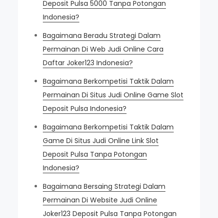
Deposit Pulsa 5000 Tanpa Potongan
Indonesia?
Bagaimana Beradu Strategi Dalam
Permainan Di Web Judi Online Cara
Daftar Joker123 Indonesia?
Bagaimana Berkompetisi Taktik Dalam
Permainan Di Situs Judi Online Game Slot
Deposit Pulsa Indonesia?
Bagaimana Berkompetisi Taktik Dalam
Game Di Situs Judi Online Link Slot
Deposit Pulsa Tanpa Potongan
Indonesia?
Bagaimana Bersaing Strategi Dalam
Permainan Di Website Judi Online
Joker123 Deposit Pulsa Tanpa Potongan