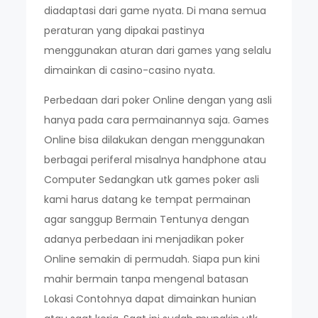
diadaptasi dari game nyata. Di mana semua
peraturan yang dipakai pastinya
menggunakan aturan dari games yang selalu
dimainkan di casino-casino nyata.
Perbedaan dari poker Online dengan yang asli
hanya pada cara permainannya saja. Games
Online bisa dilakukan dengan menggunakan
berbagai periferal misalnya handphone atau
Computer Sedangkan utk games poker asli
kami harus datang ke tempat permainan
agar sanggup Bermain Tentunya dengan
adanya perbedaan ini menjadikan poker
Online semakin di permudah. Siapa pun kini
mahir bermain tanpa mengenal batasan
Lokasi Contohnya dapat dimainkan hunian