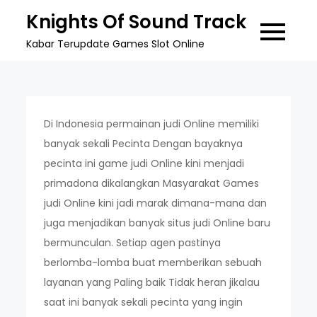
Skip
Knights Of Sound Track
to
Kabar Terupdate Games Slot Online
content
Di Indonesia permainan judi Online memiliki
banyak sekali Pecinta Dengan bayaknya
pecinta ini game judi Online kini menjadi
primadona dikalangkan Masyarakat Games
judi Online kini jadi marak dimana-mana dan
juga menjadikan banyak situs judi Online baru
bermunculan. Setiap agen pastinya
berlomba-lomba buat memberikan sebuah
layanan yang Paling baik Tidak heran jikalau
saat ini banyak sekali pecinta yang ingin