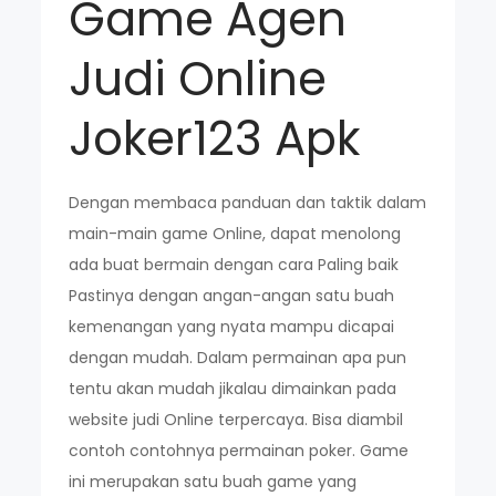
Game Agen
Judi Online
Joker123 Apk
Dengan membaca panduan dan taktik dalam
main-main game Online, dapat menolong
ada buat bermain dengan cara Paling baik
Pastinya dengan angan-angan satu buah
kemenangan yang nyata mampu dicapai
dengan mudah. Dalam permainan apa pun
tentu akan mudah jikalau dimainkan pada
website judi Online terpercaya. Bisa diambil
contoh contohnya permainan poker. Game
ini merupakan satu buah game yang