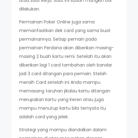
atau saat kerja. Saat ini sudah mungkin utk
dilakukan.
Permainan Poker Online juga sama
memanfaatkan dek card yang sama buat
permainannya. Setiap pemain pada
permainan Perdana akan diberikan masing-
masing 2 buah kartu remi. Setelah itu akan
diberikan lagi 1 card tambahan oleh bandar
jadi 3 card ditangan para pemain. Stelah
meraih Card setelah ini Anda mampu
memasang taruhan jikalau kartu ditangan
merupakan kartu yang Keren atau juga
mampu menutup kartu bila ternyata itu
adalah card yang jelek.
Strategi yang mampu diandalkan dalam