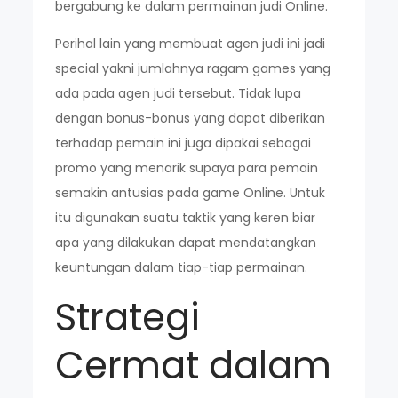
bergabung ke dalam permainan judi Online.
Perihal lain yang membuat agen judi ini jadi
special yakni jumlahnya ragam games yang
ada pada agen judi tersebut. Tidak lupa
dengan bonus-bonus yang dapat diberikan
terhadap pemain ini juga dipakai sebagai
promo yang menarik supaya para pemain
semakin antusias pada game Online. Untuk
itu digunakan suatu taktik yang keren biar
apa yang dilakukan dapat mendatangkan
keuntungan dalam tiap-tiap permainan.
Strategi
Cermat dalam