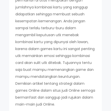
permainan di atas merupakan dengan
jumlahnya kombinasi kartu yang sanggup
didapatkan sehingga membuat sebuah
kesempatan kemenangan. Anda jangan
sampai terlalu terburu-buru dalam
mengambil keputusan utk menebak
kombinasi kartu yang dipunyai oleh lawan,
karena dalam games kartu ini sangat penting
utk memainkan emosi sehingga kombinasi
card akan sulit utk ditebak. Tujuannya tentu
saja buat mampu memenangkan game dan
mampu mendatangkan keuntungan.
Demikian artikel tentang strategi dalam
games Online dalam situs judi Online semoga
bermanfaat dan sanggup jadi rujukan dalam
main-main judi Online.