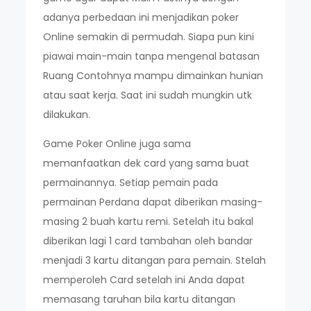
adanya perbedaan ini menjadikan poker
Online semakin di permudah. Siapa pun kini
piawai main-main tanpa mengenal batasan
Ruang Contohnya mampu dimainkan hunian
atau saat kerja. Saat ini sudah mungkin utk
dilakukan.
Game Poker Online juga sama
memanfaatkan dek card yang sama buat
permainannya. Setiap pemain pada
permainan Perdana dapat diberikan masing-
masing 2 buah kartu remi. Setelah itu bakal
diberikan lagi 1 card tambahan oleh bandar
menjadi 3 kartu ditangan para pemain. Stelah
memperoleh Card setelah ini Anda dapat
memasang taruhan bila kartu ditangan