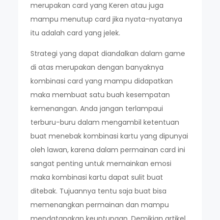
merupakan card yang Keren atau juga
mampu menutup card jika nyata-nyatanya
itu adalah card yang jelek.
Strategi yang dapat diandalkan dalam game
di atas merupakan dengan banyaknya
kombinasi card yang mampu didapatkan
maka membuat satu buah kesempatan
kemenangan. Anda jangan terlampaui
terburu-buru dalam mengambil ketentuan
buat menebak kombinasi kartu yang dipunyai
oleh lawan, karena dalam permainan card ini
sangat penting untuk memainkan emosi
maka kombinasi kartu dapat sulit buat
ditebak. Tujuannya tentu saja buat bisa
memenangkan permainan dan mampu
mendatangkan keuntungan. Demikian artikel