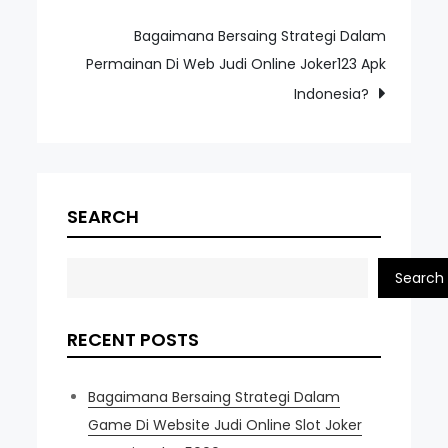
Bagaimana Bersaing Strategi Dalam
Permainan Di Web Judi Online Joker123 Apk
Indonesia?
SEARCH
Search
RECENT POSTS
Bagaimana Bersaing Strategi Dalam
Game Di Website Judi Online Slot Joker