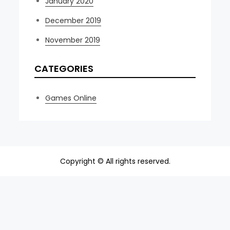
January 2020
December 2019
November 2019
CATEGORIES
Games Online
Copyright © All rights reserved.