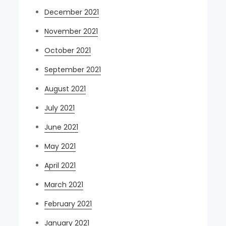
December 2021
November 2021
October 2021
September 2021
August 2021
July 2021
June 2021
May 2021
April 2021
March 2021
February 2021
January 2021