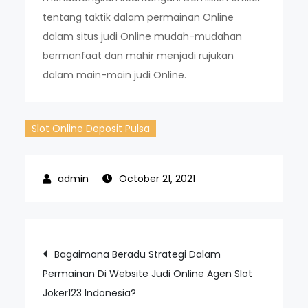
tentang taktik dalam permainan Online
dalam situs judi Online mudah-mudahan
bermanfaat dan mahir menjadi rujukan
dalam main-main judi Online.
Slot Online Deposit Pulsa
October 21, 2021
Post
Bagaimana Beradu Strategi Dalam
Permainan Di Website Judi Online Agen Slot
navigation
Joker123 Indonesia?