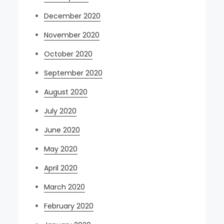
December 2020
November 2020
October 2020
September 2020
August 2020
July 2020
June 2020
May 2020
April 2020
March 2020
February 2020