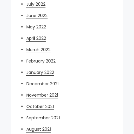
July 2022
June 2022
May 2022
April 2022
March 2022
February 2022
January 2022
December 2021
November 2021
October 2021
September 2021
August 2021