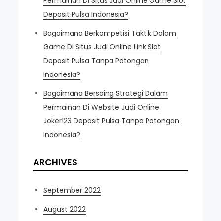
Permainan Di Situs Judi Online Game Slot
Deposit Pulsa Indonesia?
Bagaimana Berkompetisi Taktik Dalam
Game Di Situs Judi Online Link Slot
Deposit Pulsa Tanpa Potongan
Indonesia?
Bagaimana Bersaing Strategi Dalam
Permainan Di Website Judi Online
Joker123 Deposit Pulsa Tanpa Potongan
Indonesia?
ARCHIVES
September 2022
August 2022