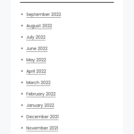
September 2022
August 2022
July 2022
June 2022
May 2022
April 2022
March 2022
February 2022
January 2022
December 2021
November 2021