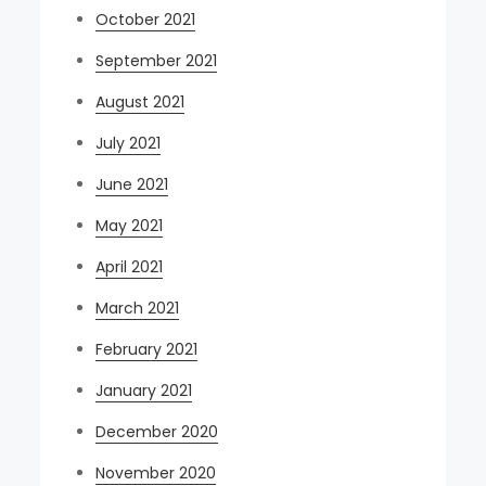
October 2021
September 2021
August 2021
July 2021
June 2021
May 2021
April 2021
March 2021
February 2021
January 2021
December 2020
November 2020