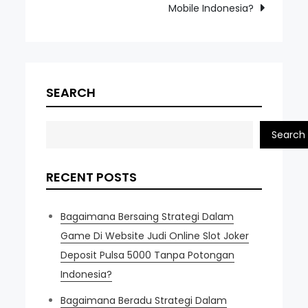
Mobile Indonesia?
SEARCH
Search
RECENT POSTS
Bagaimana Bersaing Strategi Dalam
Game Di Website Judi Online Slot Joker
Deposit Pulsa 5000 Tanpa Potongan
Indonesia?
Bagaimana Beradu Strategi Dalam