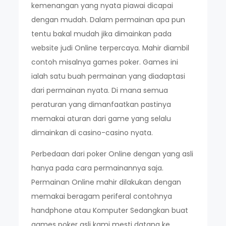
kemenangan yang nyata piawai dicapai
dengan mudah. Dalam permainan apa pun
tentu bakal mudah jika dimainkan pada
website judi Online terpercaya. Mahir diambil
contoh misalnya games poker. Games ini
ialah satu buah permainan yang diadaptasi
dari permainan nyata. Di mana semua
peraturan yang dimanfaatkan pastinya
memakai aturan dari game yang selalu
dimainkan di casino-casino nyata.
Perbedaan dari poker Online dengan yang asli
hanya pada cara permainannya saja.
Permainan Online mahir dilakukan dengan
memakai beragam periferal contohnya
handphone atau Komputer Sedangkan buat
games poker asli kami mesti datang ke