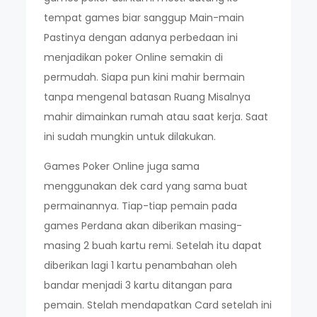
tempat games biar sanggup Main-main
Pastinya dengan adanya perbedaan ini
menjadikan poker Online semakin di
permudah. Siapa pun kini mahir bermain
tanpa mengenal batasan Ruang Misalnya
mahir dimainkan rumah atau saat kerja. Saat
ini sudah mungkin untuk dilakukan.
Games Poker Online juga sama
menggunakan dek card yang sama buat
permainannya. Tiap-tiap pemain pada
games Perdana akan diberikan masing-
masing 2 buah kartu remi. Setelah itu dapat
diberikan lagi 1 kartu penambahan oleh
bandar menjadi 3 kartu ditangan para
pemain. Stelah mendapatkan Card setelah ini