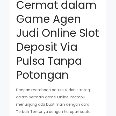
Cermat dalam
Game Agen
Judi Online Slot
Deposit Via
Pulsa Tanpa
Potongan
Dengan membaca petunjuk dan strategi
dalam bermain game Online, mampu
menunjang ada buat main dengan cara
Terbaik Tentunya dengan harapan suatu