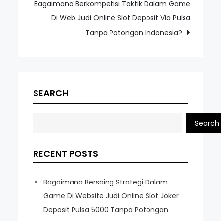
Bagaimana Berkompetisi Taktik Dalam Game
Di Web Judi Online Slot Deposit Via Pulsa
Tanpa Potongan Indonesia?
SEARCH
Search
RECENT POSTS
Bagaimana Bersaing Strategi Dalam
Game Di Website Judi Online Slot Joker
Deposit Pulsa 5000 Tanpa Potongan