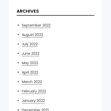
ARCHIVES
September 2022
August 2022
July 2022
June 2022
May 2022
April 2022
March 2022
February 2022
January 2022
December 2021