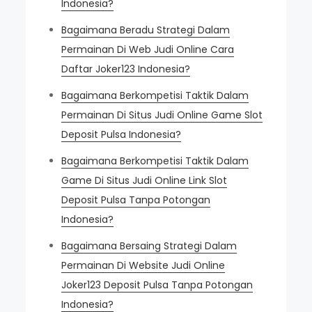
Indonesia?
Bagaimana Beradu Strategi Dalam
Permainan Di Web Judi Online Cara
Daftar Joker123 Indonesia?
Bagaimana Berkompetisi Taktik Dalam
Permainan Di Situs Judi Online Game Slot
Deposit Pulsa Indonesia?
Bagaimana Berkompetisi Taktik Dalam
Game Di Situs Judi Online Link Slot
Deposit Pulsa Tanpa Potongan
Indonesia?
Bagaimana Bersaing Strategi Dalam
Permainan Di Website Judi Online
Joker123 Deposit Pulsa Tanpa Potongan
Indonesia?