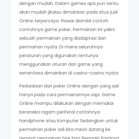
dengan mudah. Dalam games apa pun tentu
akan mudah jikalau dimainkan pada situs judi
Online terpercaya. Piawai diambil contoh
contohnya game poker. Permainan ini yakni
sebuah permainan yang diadaptasi dari
permainan nyata. Di mana seluruhnya
peraturan yang digunakan tentunya
menggunakan aturan dari game yang
senantiasa dimainkan di casino-casino nyata.
Perbedaan dari poker Online dengan yang asli
hanya pada cara permainannya saja. Game
Online mampu dilakukan dengan memakai
beraneka ragam periferal contohnya
handphone atau Komputer Sedangkan untuk
permainan poker asli kita mesti datang ke
tempat permainan biar bisa Bermain Pastinya