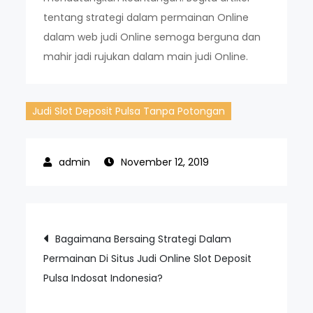
tentang strategi dalam permainan Online
dalam web judi Online semoga berguna dan
mahir jadi rujukan dalam main judi Online.
Judi Slot Deposit Pulsa Tanpa Potongan
November 12, 2019
Post
Bagaimana Bersaing Strategi Dalam
Permainan Di Situs Judi Online Slot Deposit
navigation
Pulsa Indosat Indonesia?