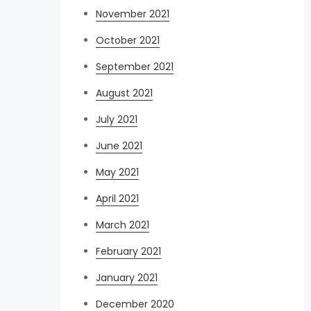
November 2021
October 2021
September 2021
August 2021
July 2021
June 2021
May 2021
April 2021
March 2021
February 2021
January 2021
December 2020