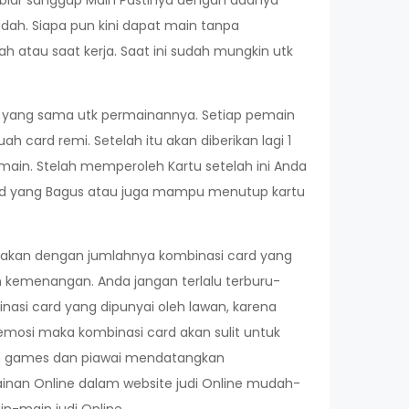
 biar sanggup Main Pastinya dengan adanya
dah. Siapa pun kini dapat main tanpa
 atau saat kerja. Saat ini sudah mungkin utk
yang sama utk permainannya. Setiap pemain
card remi. Setelah itu akan diberikan lagi 1
main. Stelah memperoleh Kartu setelah ini Anda
ard yang Bagus atau juga mampu menutup kartu
pakan dengan jumlahnya kombinasi card yang
kemenangan. Anda jangan terlalu terburu-
si card yang dipunyai oleh lawan, karena
mosi maka kombinasi card akan sulit untuk
an games dan piawai mendatangkan
ainan Online dalam website judi Online mudah-