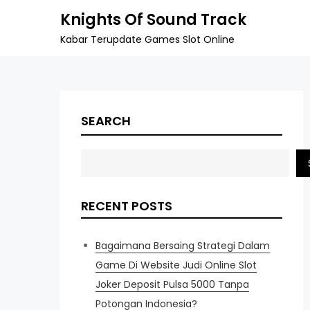
Skip
Knights Of Sound Track
to
Kabar Terupdate Games Slot Online
content
SEARCH
RECENT POSTS
Bagaimana Bersaing Strategi Dalam
Game Di Website Judi Online Slot
Joker Deposit Pulsa 5000 Tanpa
Potongan Indonesia?