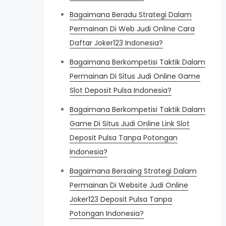
Bagaimana Beradu Strategi Dalam
Permainan Di Web Judi Online Cara
Daftar Joker123 Indonesia?
Bagaimana Berkompetisi Taktik Dalam
Permainan Di Situs Judi Online Game
Slot Deposit Pulsa Indonesia?
Bagaimana Berkompetisi Taktik Dalam
Game Di Situs Judi Online Link Slot
Deposit Pulsa Tanpa Potongan
Indonesia?
Bagaimana Bersaing Strategi Dalam
Permainan Di Website Judi Online
Joker123 Deposit Pulsa Tanpa
Potongan Indonesia?