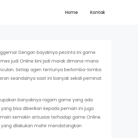
Home
Kontak
Penggemar Dengan bayaknya pecinta ini game
Games judi Online kini jadi marak dimana-mana
unculan. Setiap agen tentunya berlomba-lomba
eran seandainya saat ini banyak sekali peminat
 merupakan banyaknya ragam game yang ada
yang bisa diberikan kepada pemain ini juga
emain semakin antusias terhadap game Online.
pa yang dilakukan mahir mendatangkan