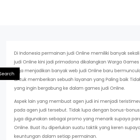
Di Indonesia permainan judi Online memiliki banyak sek
judi Online kini jadi primadona dikalangkan Warga Games
juga menjadikan banyak web judi Online baru bermuncul
Search
untuk memberikan sebuah layanan yang Paling baik Tidak 
yang ingin bergabung ke dalam games judi Online.
Aspek lain yang membuat agen judi ini menjadi teristi
pada agen judi tersebut. Tidak lupa dengan bonus-bonus
juga digunakan sebagai promo yang menarik supaya pa
Online. Buat itu diperlukan suatu taktik yang keren sup
keuntungan dalam setiap permainan.