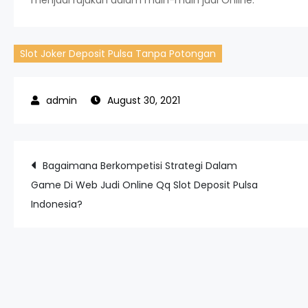
menjadi rujukan dalam main-main judi Online.
Slot Joker Deposit Pulsa Tanpa Potongan
August 30, 2021
Post
Bagaimana Berkompetisi Strategi Dalam
Game Di Web Judi Online Qq Slot Deposit Pulsa
navigation
Indonesia?