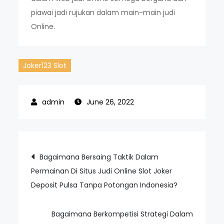
piawai jadi rujukan dalam main-main judi
Online.
Joker123 Slot
June 26, 2022
Post
Bagaimana Bersaing Taktik Dalam
Permainan Di Situs Judi Online Slot Joker
navigation
Deposit Pulsa Tanpa Potongan Indonesia?
Bagaimana Berkompetisi Strategi Dalam