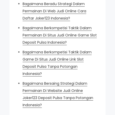
Bagaimana Beradu Strategi Dalam
Permainan Di Web Judi Online Cara
Daftar Joker123 Indonesia?
Bagaimana Berkompetisi Taktik Dalam
Permainan Di Situs Judi Online Game Slot
Deposit Pulsa Indonesia?
Bagaimana Berkompetisi Taktik Dalam
Game Di Situs Judi Online Link Slot
Deposit Pulsa Tanpa Potongan
Indonesia?
Bagaimana Bersaing Strategi Dalam
Permainan Di Website Judi Online
Joker123 Deposit Pulsa Tanpa Potongan
Indonesia?