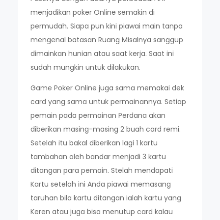
menjadikan poker Online semakin di
permudah. Siapa pun kini piawai main tanpa
mengenal batasan Ruang Misalnya sanggup
dimainkan hunian atau saat kerja. Saat ini
sudah mungkin untuk dilakukan.
Game Poker Online juga sama memakai dek
card yang sama untuk permainannya. Setiap
pemain pada permainan Perdana akan
diberikan masing-masing 2 buah card remi.
Setelah itu bakal diberikan lagi 1 kartu
tambahan oleh bandar menjadi 3 kartu
ditangan para pemain. Stelah mendapati
Kartu setelah ini Anda piawai memasang
taruhan bila kartu ditangan ialah kartu yang
Keren atau juga bisa menutup card kalau