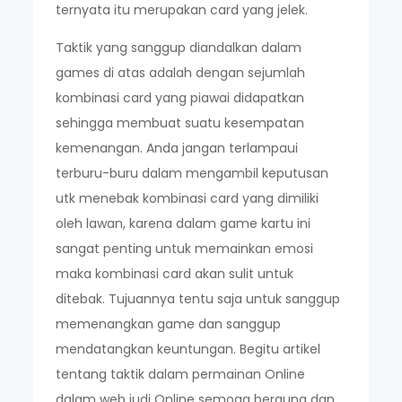
ternyata itu merupakan card yang jelek.
Taktik yang sanggup diandalkan dalam
games di atas adalah dengan sejumlah
kombinasi card yang piawai didapatkan
sehingga membuat suatu kesempatan
kemenangan. Anda jangan terlampaui
terburu-buru dalam mengambil keputusan
utk menebak kombinasi card yang dimiliki
oleh lawan, karena dalam game kartu ini
sangat penting untuk memainkan emosi
maka kombinasi card akan sulit untuk
ditebak. Tujuannya tentu saja untuk sanggup
memenangkan game dan sanggup
mendatangkan keuntungan. Begitu artikel
tentang taktik dalam permainan Online
dalam web judi Online semoga berguna dan