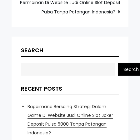
Permainan Di Website Judi Online Slot Deposit
Pulsa Tanpa Potongan Indonesia?
SEARCH
Search
RECENT POSTS
Bagaimana Bersaing Strategi Dalam
Game Di Website Judi Online Slot Joker
Deposit Pulsa 5000 Tanpa Potongan
Indonesia?