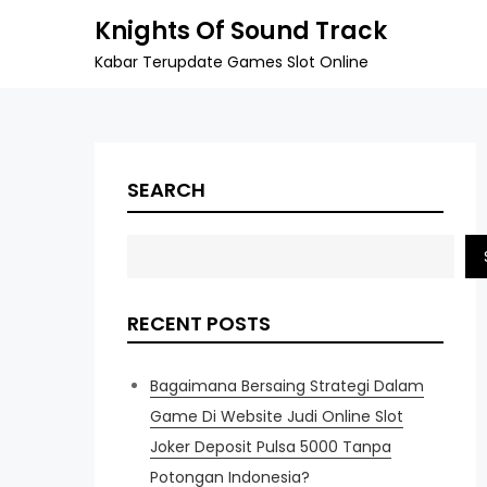
Skip
Knights Of Sound Track
to
Kabar Terupdate Games Slot Online
content
SEARCH
RECENT POSTS
Bagaimana Bersaing Strategi Dalam
Game Di Website Judi Online Slot
Joker Deposit Pulsa 5000 Tanpa
Potongan Indonesia?