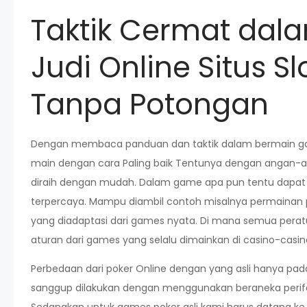
Taktik Cermat da
Judi Online Situs Sl
Tanpa Potongan
Dengan membaca panduan dan taktik dalam bermain g
main dengan cara Paling baik Tentunya dengan angan-
diraih dengan mudah. Dalam game apa pun tentu dapat m
terpercaya. Mampu diambil contoh misalnya permainan
yang diadaptasi dari games nyata. Di mana semua pera
aturan dari games yang selalu dimainkan di casino-casin
Perbedaan dari poker Online dengan yang asli hanya pa
sanggup dilakukan dengan menggunakan beraneka peri