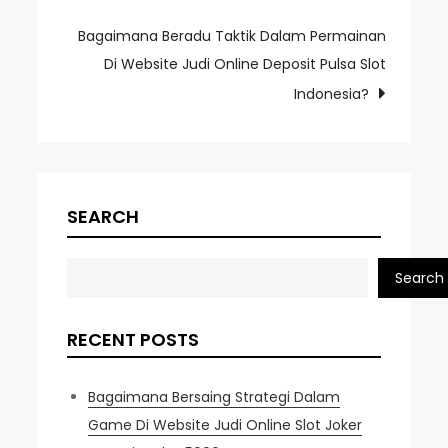
Bagaimana Beradu Taktik Dalam Permainan
Di Website Judi Online Deposit Pulsa Slot
Indonesia?
SEARCH
Search
RECENT POSTS
Bagaimana Bersaing Strategi Dalam
Game Di Website Judi Online Slot Joker