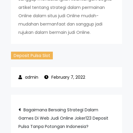
artikel tentang strategi dalam permainan
Online dalam situs judi Online mudah-
mudahan bermanfaat dan sanggup jadi
rujukan dalam bermain judi Online.
Deposit Pulsa Slot
February 7, 2022
Post
Bagaimana Bersaing Strategi Dalam
Games Di Web Judi Online Joker123 Deposit
navigation
Pulsa Tanpa Potongan Indonesia?