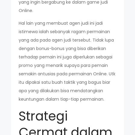
yang ingin bergabung ke dalam game judi
Online.
Hal lain yang membuat agen judi ini jadi
istimewa ialah sebanyak ragam permainan
yang ada pada agen judi tersebut. Tidak lupa
dengan bonus-bonus yang bisa diberikan
terhadap pemain ini juga diperlukan sebagai
promo yang menarik supaya para pemain
semakin antusias pada permainan Online. Utk
itu dipakai satu buah taktik yang bagus biar
apa yang dilakukan bisa mendatangkan
keuntungan dalam tiap-tiap permainan.
Strategi
Cermat dalam