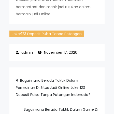
bermanfaat dan mahir jadi rujukan dalam
bermain judi Online.
Joker123 Deposit Pulsa Tanpa Potongan
November 17, 2020
Post
Bagaimana Beradu Taktik Dalam
Permainan Di Situs Judi Online Joker123
navigation
Deposit Pulsa Tanpa Potongan Indonesia?
Bagaimana Beradu Taktik Dalam Game Di