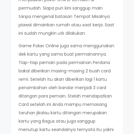
permudah. Siapa pun kini sanggup main
tanpa mengenal batasan Tempat Misalnya
piawai dimainkan rumah atau saat kerja. Saat
ini sudah mungkin utk dilakukan.
Game Poker Online juga sama menggunakan
dek kartu yang sama buat permainannya.
Tiap-tiap pemain pada permainan Perdana
bakal diberikan masing-masing 2 buah card
remi. Setelah itu akan diberikan lagi 1 kartu
penambahan oleh bandar menjadi 3 card
ditangan para pemain. Stelah mendapatkan
Card setelah ini Anda mampu memasang
taruhan jikalau kartu ditangan merupakan
kartu yang Bagus atau juga sanggup
menutup kartu seandainya ternyata itu yakni