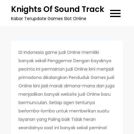
Skip
Knights Of Sound Track
to
Kabar Terupdate Games Slot Online
content
Di Indonesia game judi Online memiliki
banyak sekali Penggemar Dengan bayaknya
pecinta ini permainan judi Online kini menjadi
primadona dikalangkan Penduduk Games judi
Online kini jadi marak dimana-mana dan juga
menjadikan banyak website judi Online baru
bermunculan. Setiap agen tentunya
berlomba-lomba untuk memberikan suatu
layanan yang Paling baik Tidak heran
seandainya saat ini banyak sekali peminat