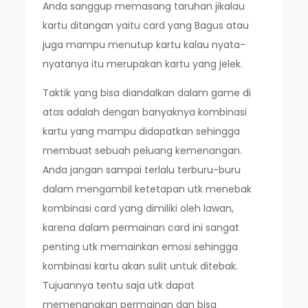
Anda sanggup memasang taruhan jikalau
kartu ditangan yaitu card yang Bagus atau
juga mampu menutup kartu kalau nyata-
nyatanya itu merupakan kartu yang jelek.
Taktik yang bisa diandalkan dalam game di
atas adalah dengan banyaknya kombinasi
kartu yang mampu didapatkan sehingga
membuat sebuah peluang kemenangan.
Anda jangan sampai terlalu terburu-buru
dalam mengambil ketetapan utk menebak
kombinasi card yang dimiliki oleh lawan,
karena dalam permainan card ini sangat
penting utk memainkan emosi sehingga
kombinasi kartu akan sulit untuk ditebak.
Tujuannya tentu saja utk dapat
memenangkan permainan dan bisa