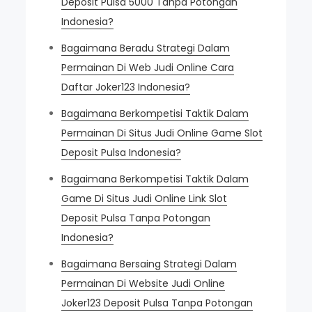
Deposit Pulsa 5000 Tanpa Potongan
Indonesia?
Bagaimana Beradu Strategi Dalam
Permainan Di Web Judi Online Cara
Daftar Joker123 Indonesia?
Bagaimana Berkompetisi Taktik Dalam
Permainan Di Situs Judi Online Game Slot
Deposit Pulsa Indonesia?
Bagaimana Berkompetisi Taktik Dalam
Game Di Situs Judi Online Link Slot
Deposit Pulsa Tanpa Potongan
Indonesia?
Bagaimana Bersaing Strategi Dalam
Permainan Di Website Judi Online
Joker123 Deposit Pulsa Tanpa Potongan