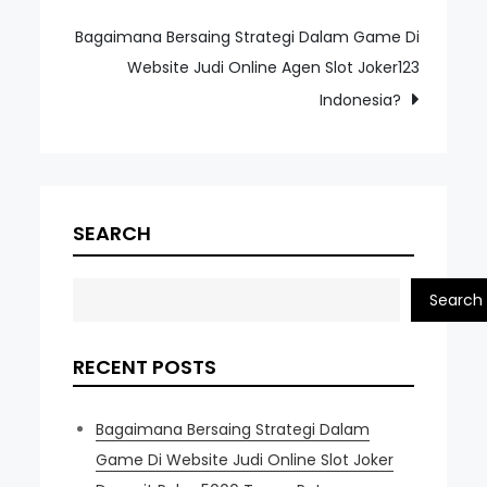
Bagaimana Bersaing Strategi Dalam Game Di
Website Judi Online Agen Slot Joker123
Indonesia?
SEARCH
Search
RECENT POSTS
Bagaimana Bersaing Strategi Dalam
Game Di Website Judi Online Slot Joker