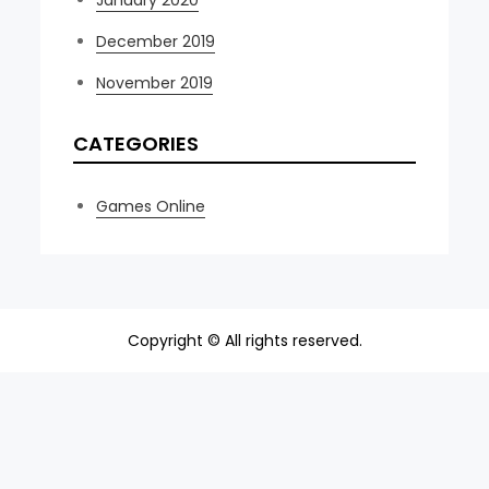
January 2020
December 2019
November 2019
CATEGORIES
Games Online
Copyright © All rights reserved.