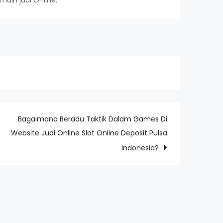
ain judi Online.
Bagaimana Beradu Taktik Dalam Games Di
Website Judi Online Slot Online Deposit Pulsa
Indonesia?