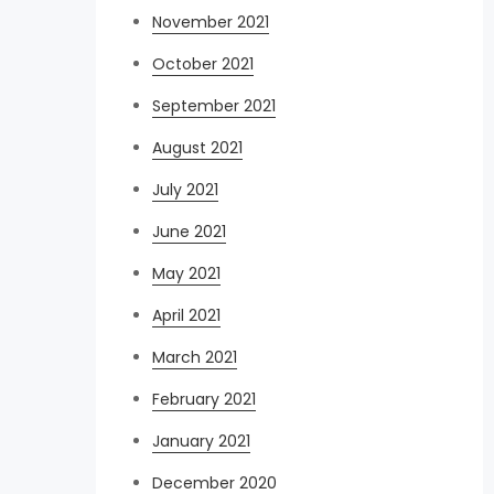
November 2021
October 2021
September 2021
August 2021
July 2021
June 2021
May 2021
April 2021
March 2021
February 2021
January 2021
December 2020