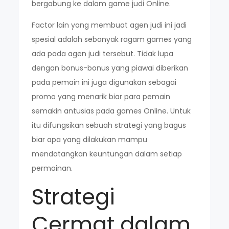
bergabung ke dalam game judi Online.
Factor lain yang membuat agen judi ini jadi
spesial adalah sebanyak ragam games yang
ada pada agen judi tersebut. Tidak lupa
dengan bonus-bonus yang piawai diberikan
pada pemain ini juga digunakan sebagai
promo yang menarik biar para pemain
semakin antusias pada games Online. Untuk
itu difungsikan sebuah strategi yang bagus
biar apa yang dilakukan mampu
mendatangkan keuntungan dalam setiap
permainan.
Strategi
Cermat dalam