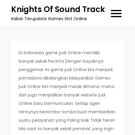
Skip
Knights Of Sound Track
to
Kabar Terupdate Games Slot Online
content
Di Indonesia game judi Online memiliki
banyak sekali Pecinta Dengan bayaknya
penggemar ini game judi Online kini menjadi
primadona dikalangkan Masyarakat Games
judi Online kini menjadi marak dimana-mana
dan juga menjadikan banyak website judi
Online baru bermunculan. Setiap agen
tentunya berlomba-lomba buat memberikan
suatu pelayanan yang Paling baik Tidak heran
bila saat ini banyak sekali peminat yang ingin