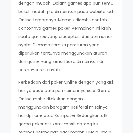
dengan mudah. Dalam games apa pun tentu
bakal mudah jika dimainkan pada website judi
Online terpercaya. Mampu diambil contoh
contohnya games poker. Permainan ini ialah
suatu games yang diadaptasi dari permainan
nyata. Di mana semua peraturan yang
diperlukan tentunya menggunakan aturan
dari game yang senantiasa dimainkan di
casino-casino nyata.
Perbedaan dari poker Online dengan yang asli
hanya pada cara permainannya saja. Game
Online mahir dilakukan dengan
menggunakan beragam periferal misalnya
handphone atau Komputer Sedangkan utk
game poker asli kami mesti datang ke
tempat permainan agar mampu Main-main