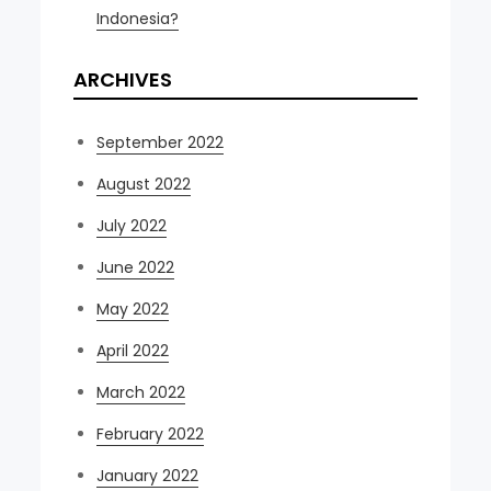
Indonesia?
ARCHIVES
September 2022
August 2022
July 2022
June 2022
May 2022
April 2022
March 2022
February 2022
January 2022