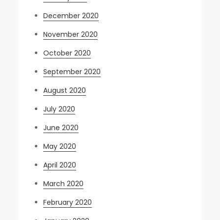
December 2020
November 2020
October 2020
September 2020
August 2020
July 2020
June 2020
May 2020
April 2020
March 2020
February 2020