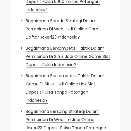
Deposit Pulsa 5000 Tanpa Potongan
Indonesia?
Bagaimana Beradu Strategi Dalam
Permainan Di Web Judi Online Cara
Daftar Joker123 Indonesia?
Bagaimana Berkompetisi Taktik Dalam
Permainan Di Situs Judi Online Game Slot
Deposit Pulsa Indonesia?
Bagaimana Berkompetisi Taktik Dalam
Game Di Situs Judi Online Link Slot
Deposit Pulsa Tanpa Potongan
Indonesia?
Bagaimana Bersaing Strategi Dalam
Permainan Di Website Judi Online
Joker123 Deposit Pulsa Tanpa Potongan