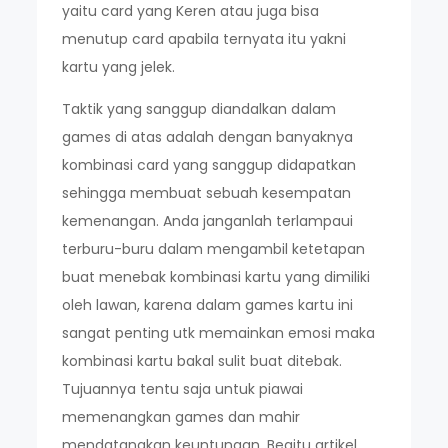
yaitu card yang Keren atau juga bisa
menutup card apabila ternyata itu yakni
kartu yang jelek.
Taktik yang sanggup diandalkan dalam
games di atas adalah dengan banyaknya
kombinasi card yang sanggup didapatkan
sehingga membuat sebuah kesempatan
kemenangan. Anda janganlah terlampaui
terburu-buru dalam mengambil ketetapan
buat menebak kombinasi kartu yang dimiliki
oleh lawan, karena dalam games kartu ini
sangat penting utk memainkan emosi maka
kombinasi kartu bakal sulit buat ditebak.
Tujuannya tentu saja untuk piawai
memenangkan games dan mahir
mendatangkan keuntungan. Begitu artikel