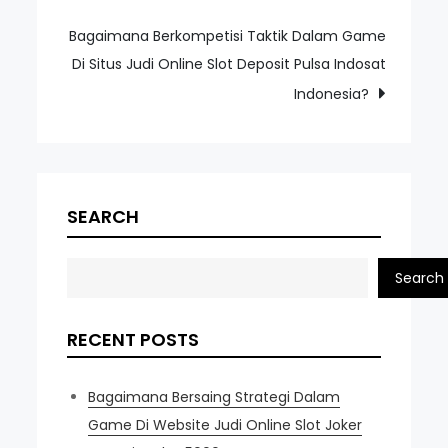
Bagaimana Berkompetisi Taktik Dalam Game
Di Situs Judi Online Slot Deposit Pulsa Indosat
Indonesia?
SEARCH
Search
RECENT POSTS
Bagaimana Bersaing Strategi Dalam
Game Di Website Judi Online Slot Joker