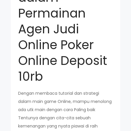
Permainan
Agen Judi
Online Poker
Online Deposit
10rb
Dengan membaca tutorial dan strategi
dalam main game Online, mampu menolong
ada utk main dengan cara Paling baik
Tentunya dengan cita-cita sebuah
kemenangan yang nyata piawai di raih