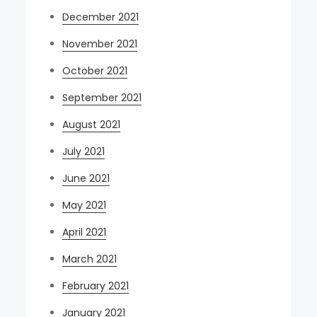
December 2021
November 2021
October 2021
September 2021
August 2021
July 2021
June 2021
May 2021
April 2021
March 2021
February 2021
January 2021