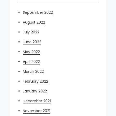
September 2022
August 2022
July 2022
June 2022
May 2022
April 2022
March 2022
February 2022
January 2022
December 2021
November 2021