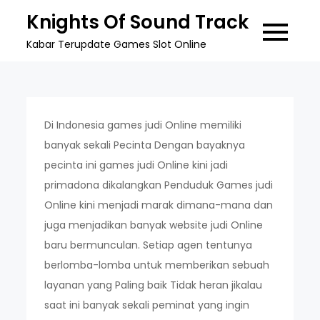
Skip
Knights Of Sound Track
to
Kabar Terupdate Games Slot Online
content
Di Indonesia games judi Online memiliki
banyak sekali Pecinta Dengan bayaknya
pecinta ini games judi Online kini jadi
primadona dikalangkan Penduduk Games judi
Online kini menjadi marak dimana-mana dan
juga menjadikan banyak website judi Online
baru bermunculan. Setiap agen tentunya
berlomba-lomba untuk memberikan sebuah
layanan yang Paling baik Tidak heran jikalau
saat ini banyak sekali peminat yang ingin