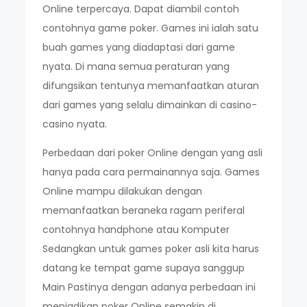
Online terpercaya. Dapat diambil contoh
contohnya game poker. Games ini ialah satu
buah games yang diadaptasi dari game
nyata. Di mana semua peraturan yang
difungsikan tentunya memanfaatkan aturan
dari games yang selalu dimainkan di casino-
casino nyata.
Perbedaan dari poker Online dengan yang asli
hanya pada cara permainannya saja. Games
Online mampu dilakukan dengan
memanfaatkan beraneka ragam periferal
contohnya handphone atau Komputer
Sedangkan untuk games poker asli kita harus
datang ke tempat game supaya sanggup
Main Pastinya dengan adanya perbedaan ini
menjadikan poker Online semakin di