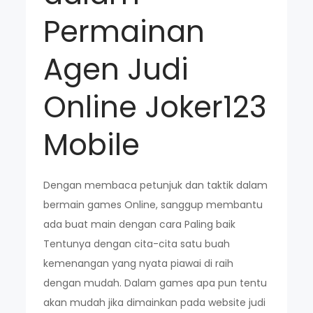
Permainan
Agen Judi
Online Joker123
Mobile
Dengan membaca petunjuk dan taktik dalam
bermain games Online, sanggup membantu
ada buat main dengan cara Paling baik
Tentunya dengan cita-cita satu buah
kemenangan yang nyata piawai di raih
dengan mudah. Dalam games apa pun tentu
akan mudah jika dimainkan pada website judi