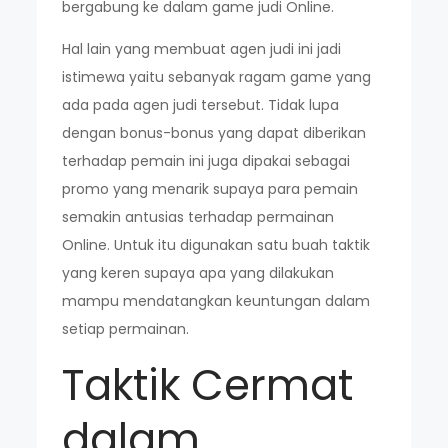
bergabung ke dalam game judi Online.
Hal lain yang membuat agen judi ini jadi
istimewa yaitu sebanyak ragam game yang
ada pada agen judi tersebut. Tidak lupa
dengan bonus-bonus yang dapat diberikan
terhadap pemain ini juga dipakai sebagai
promo yang menarik supaya para pemain
semakin antusias terhadap permainan
Online. Untuk itu digunakan satu buah taktik
yang keren supaya apa yang dilakukan
mampu mendatangkan keuntungan dalam
setiap permainan.
Taktik Cermat
dalam