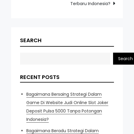
Terbaru Indonesia?
SEARCH
Search
RECENT POSTS
Bagaimana Bersaing Strategi Dalam
Game Di Website Judi Online Slot Joker
Deposit Pulsa 5000 Tanpa Potongan
Indonesia?
Bagaimana Beradu Strategi Dalam