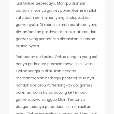
judi Online terpercaya. Mampu diambil
contoh misalnya games poker. Game ini ialah
satu buah permainan yang diadaptasi dari
game nyata. Di mana seluruh peraturan yang
dimanfaatkan pastinya memakai aturan dari
games yang senantiasa dimainkan di casino-
casino nyata.
Perbedaan dari poker Online dengan yang asli
hanya pada cara permainannya saja. Game
Online sanggup dilakukan dengan
memanfaatkan berbagai periferal misalnya
handphone atau Pc Sedangkan utk games
poker asli kami harus datang ke tempat
game supaya sanggup Main Tentunya
dengan adanya perbedaan ini menjadikan
poker Online semakin di permudah. Siapa pun