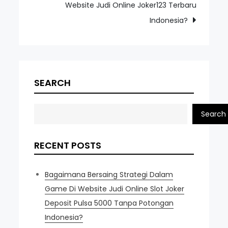
Website Judi Online Joker123 Terbaru
Indonesia?
SEARCH
Search
RECENT POSTS
Bagaimana Bersaing Strategi Dalam
Game Di Website Judi Online Slot Joker
Deposit Pulsa 5000 Tanpa Potongan
Indonesia?