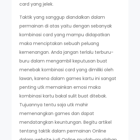
card yang jelek.
Taktik yang sanggup diandalkan dalam
permainan di atas yaitu dengan sebanyak
kombinasi card yang mampu didapatkan
maka menciptakan sebuah peluang
kemenangan. Anda jangan terlalu terburu-
buru dalam mengambil keputusan buat
menebak kombinasi card yang dimiliki oleh
lawan, karena dalam games kartu ini sangat
penting utk memainkan emosi maka
kombinasi kartu bakal sulit buat ditebak.
Tujuannya tentu saja utk mahir
memenangkan games dan dapat
mendatangkan keuntungan. Begitu artikel
tentang taktik dalam permainan Online
dalam website judi Online mudah-mudahan