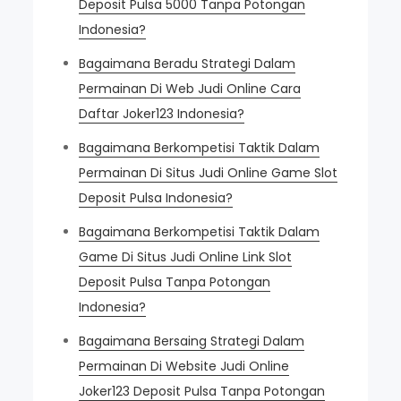
Deposit Pulsa 5000 Tanpa Potongan
Indonesia?
Bagaimana Beradu Strategi Dalam
Permainan Di Web Judi Online Cara
Daftar Joker123 Indonesia?
Bagaimana Berkompetisi Taktik Dalam
Permainan Di Situs Judi Online Game Slot
Deposit Pulsa Indonesia?
Bagaimana Berkompetisi Taktik Dalam
Game Di Situs Judi Online Link Slot
Deposit Pulsa Tanpa Potongan
Indonesia?
Bagaimana Bersaing Strategi Dalam
Permainan Di Website Judi Online
Joker123 Deposit Pulsa Tanpa Potongan