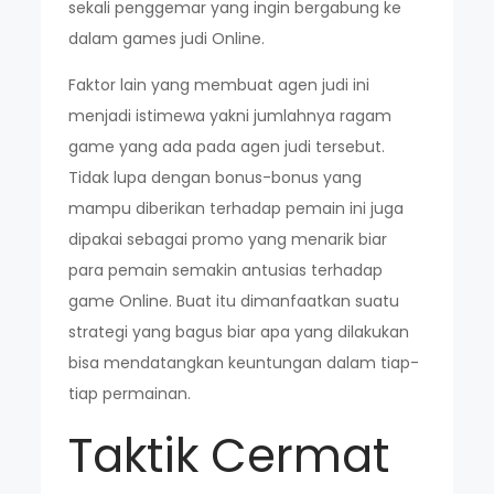
sekali penggemar yang ingin bergabung ke
dalam games judi Online.
Faktor lain yang membuat agen judi ini
menjadi istimewa yakni jumlahnya ragam
game yang ada pada agen judi tersebut.
Tidak lupa dengan bonus-bonus yang
mampu diberikan terhadap pemain ini juga
dipakai sebagai promo yang menarik biar
para pemain semakin antusias terhadap
game Online. Buat itu dimanfaatkan suatu
strategi yang bagus biar apa yang dilakukan
bisa mendatangkan keuntungan dalam tiap-
tiap permainan.
Taktik Cermat