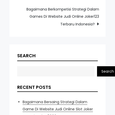
Bagaimana Berkompetisi Strategi Dalam
Games Di Website Judi Online Joker123
Terbaru Indonesia?
SEARCH
Search
RECENT POSTS
Bagaimana Bersaing Strategi Dalam
Game Di Website Judi Online Slot Joker