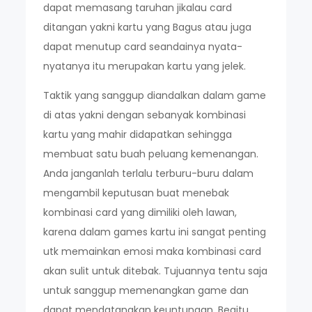
dapat memasang taruhan jikalau card
ditangan yakni kartu yang Bagus atau juga
dapat menutup card seandainya nyata-
nyatanya itu merupakan kartu yang jelek.
Taktik yang sanggup diandalkan dalam game
di atas yakni dengan sebanyak kombinasi
kartu yang mahir didapatkan sehingga
membuat satu buah peluang kemenangan.
Anda janganlah terlalu terburu-buru dalam
mengambil keputusan buat menebak
kombinasi card yang dimiliki oleh lawan,
karena dalam games kartu ini sangat penting
utk memainkan emosi maka kombinasi card
akan sulit untuk ditebak. Tujuannya tentu saja
untuk sanggup memenangkan game dan
dapat mendatangkan keuntungan. Begitu