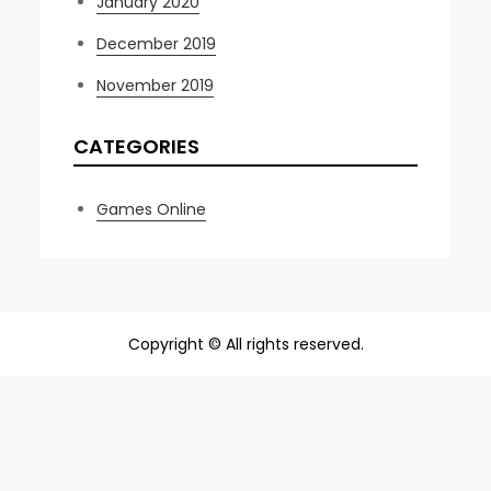
January 2020
December 2019
November 2019
CATEGORIES
Games Online
Copyright © All rights reserved.