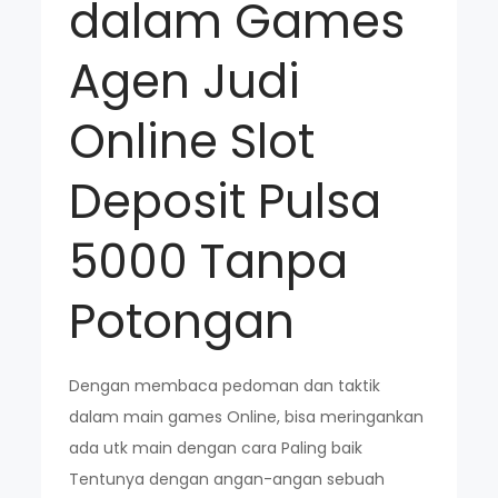
dalam Games
Agen Judi
Online Slot
Deposit Pulsa
5000 Tanpa
Potongan
Dengan membaca pedoman dan taktik
dalam main games Online, bisa meringankan
ada utk main dengan cara Paling baik
Tentunya dengan angan-angan sebuah