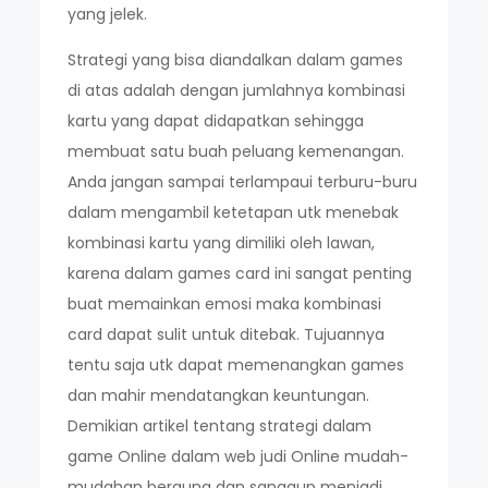
yang jelek.
Strategi yang bisa diandalkan dalam games
di atas adalah dengan jumlahnya kombinasi
kartu yang dapat didapatkan sehingga
membuat satu buah peluang kemenangan.
Anda jangan sampai terlampaui terburu-buru
dalam mengambil ketetapan utk menebak
kombinasi kartu yang dimiliki oleh lawan,
karena dalam games card ini sangat penting
buat memainkan emosi maka kombinasi
card dapat sulit untuk ditebak. Tujuannya
tentu saja utk dapat memenangkan games
dan mahir mendatangkan keuntungan.
Demikian artikel tentang strategi dalam
game Online dalam web judi Online mudah-
mudahan berguna dan sanggup menjadi