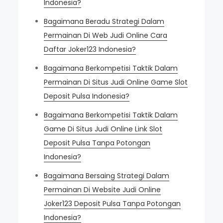
Indonesia?
Bagaimana Beradu Strategi Dalam
Permainan Di Web Judi Online Cara
Daftar Joker123 Indonesia?
Bagaimana Berkompetisi Taktik Dalam
Permainan Di Situs Judi Online Game Slot
Deposit Pulsa Indonesia?
Bagaimana Berkompetisi Taktik Dalam
Game Di Situs Judi Online Link Slot
Deposit Pulsa Tanpa Potongan
Indonesia?
Bagaimana Bersaing Strategi Dalam
Permainan Di Website Judi Online
Joker123 Deposit Pulsa Tanpa Potongan
Indonesia?