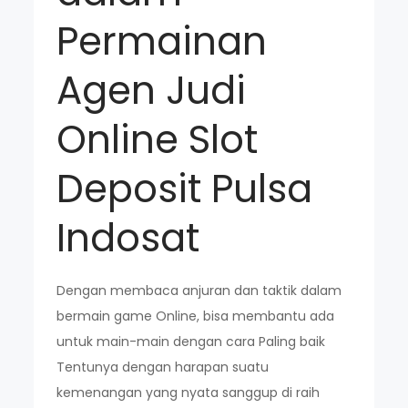
Permainan
Agen Judi
Online Slot
Deposit Pulsa
Indosat
Dengan membaca anjuran dan taktik dalam
bermain game Online, bisa membantu ada
untuk main-main dengan cara Paling baik
Tentunya dengan harapan suatu
kemenangan yang nyata sanggup di raih