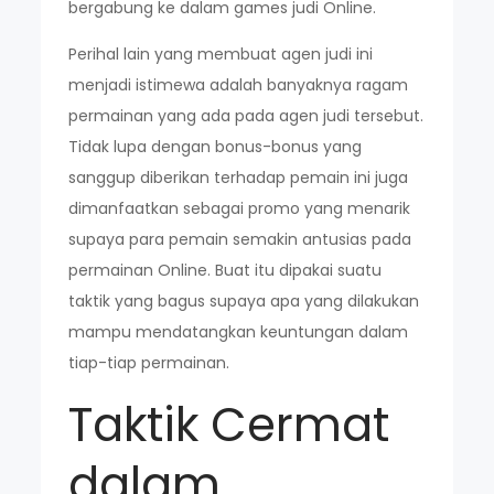
bergabung ke dalam games judi Online.
Perihal lain yang membuat agen judi ini
menjadi istimewa adalah banyaknya ragam
permainan yang ada pada agen judi tersebut.
Tidak lupa dengan bonus-bonus yang
sanggup diberikan terhadap pemain ini juga
dimanfaatkan sebagai promo yang menarik
supaya para pemain semakin antusias pada
permainan Online. Buat itu dipakai suatu
taktik yang bagus supaya apa yang dilakukan
mampu mendatangkan keuntungan dalam
tiap-tiap permainan.
Taktik Cermat
dalam