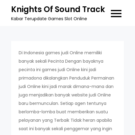
Skip
Knights Of Sound Track
to
Kabar Terupdate Games Slot Online
content
Di Indonesia games judi Online memiliki
banyak sekali Pecinta Dengan bayaknya
pecinta ini games judi Online kini jadi
primadona dikalangkan Penduduk Permainan
judi Online kini jadi marak dimana-mana dan
juga menjadikan banyak website judi Online
baru bermunculan. Setiap agen tentunya
berlomba-lomba buat memberikan suatu
pelayanan yang Terbaik Tidak heran apabila
saat ini banyak sekali penggemar yang ingin