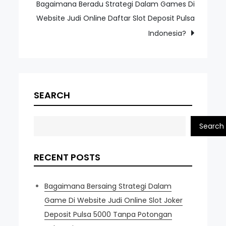
Bagaimana Beradu Strategi Dalam Games Di
Website Judi Online Daftar Slot Deposit Pulsa
Indonesia?
SEARCH
Search
RECENT POSTS
Bagaimana Bersaing Strategi Dalam
Game Di Website Judi Online Slot Joker
Deposit Pulsa 5000 Tanpa Potongan